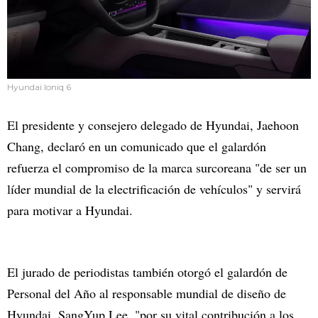
Hyundai Ioniq 6
El presidente y consejero delegado de Hyundai, Jaehoon
Chang, declaró en un comunicado que el galardón
refuerza el compromiso de la marca surcoreana "de ser un
líder mundial de la electrificación de vehículos" y servirá
para motivar a Hyundai.
El jurado de periodistas también otorgó el galardón de
Personal del Año al responsable mundial de diseño de
Hyundai, SangYup Lee, "por su vital contribución a los