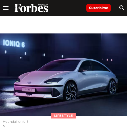
Suscribirse
LIFESTYLE
Hyundai Ioniq 6
S