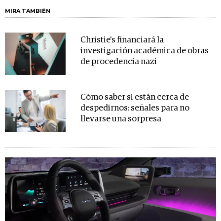
MIRA TAMBIÉN
Christie's financiará la
investigación académica de obras
de procedencia nazi
Cómo saber si están cerca de
despedirnos: señales para no
llevarse una sorpresa