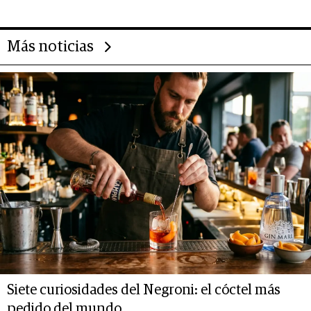
Más noticias
Siete curiosidades del Negroni: el cóctel más
pedido del mundo