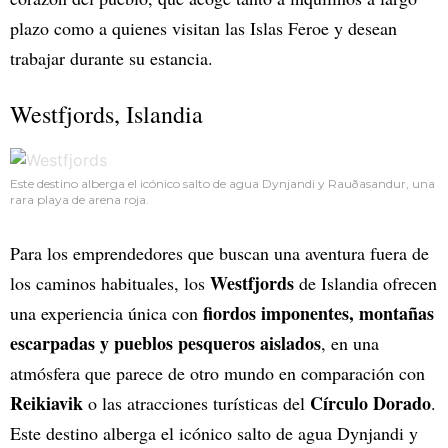
plazo como a quienes visitan las Islas Feroe y desean
trabajar durante su estancia.
Westfjords, Islandia
Este destino alberga el icónico salto de agua Dynjandi y Rauðasandur, una
rara playa de arena roja.
Para los emprendedores que buscan una aventura fuera de
Westfjords
los caminos habituales, los
de Islandia ofrecen
fiordos imponentes, montañas
una experiencia única con
escarpadas y pueblos pesqueros aislados
, en una
atmósfera que parece de otro mundo en comparación con
Reikiavik
Círculo Dorado
o las atracciones turísticas del
.
Este destino alberga el icónico salto de agua Dynjandi y