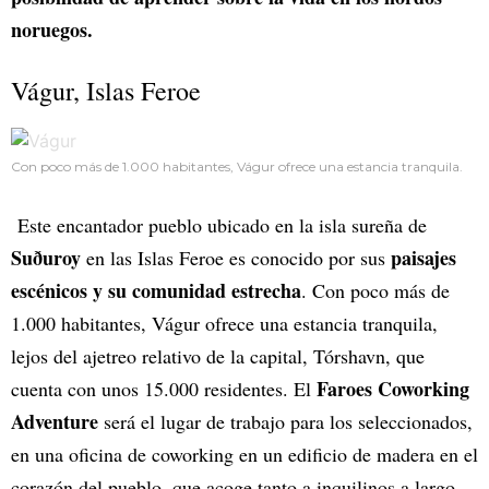
noruegos.
Vágur, Islas Feroe
Con poco más de 1.000 habitantes, Vágur ofrece una estancia tranquila.
Este encantador pueblo ubicado en la isla sureña de
Suðuroy
paisajes
en las Islas Feroe es conocido por sus
escénicos y su comunidad estrecha
. Con poco más de
1.000 habitantes, Vágur ofrece una estancia tranquila,
lejos del ajetreo relativo de la capital, Tórshavn, que
Faroes Coworking
cuenta con unos 15.000 residentes. El
Adventure
será el lugar de trabajo para los seleccionados,
en una oficina de coworking en un edificio de madera en el
corazón del pueblo, que acoge tanto a inquilinos a largo