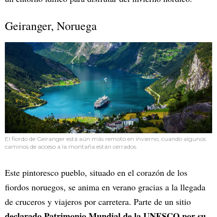
Geiranger, Noruega
El fiordo de Geiranger está aún más remoto en invierno, cuando algunos
caminos de acceso a la montaña están cerrados.
Este pintoresco pueblo, situado en el corazón de los
fiordos noruegos, se anima en verano gracias a la llegada
de cruceros y viajeros por carretera. Parte de un sitio
declarado Patrimonio Mundial de la UNESCO por su