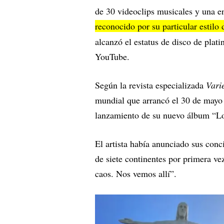
de 30 videoclips musicales y una
reconocido por su particular estilo
alcanzó el estatus de disco de pla
YouTube.
Según la revista especializada
Vari
mundial que arrancó el 30 de mayo
lanzamiento de su nuevo álbum “L
El artista había anunciado sus conc
de siete continentes por primera ve
caos. Nos vemos allí”.