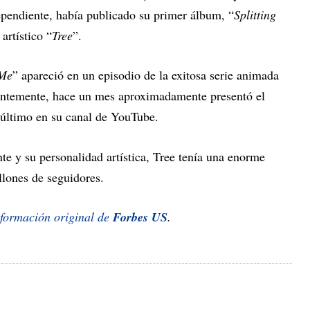
pendiente, había publicado su primer álbum, “
Splitting
artístico “
Tree
”.
 Me
” apareció en un episodio de la exitosa serie animada
entemente, hace un mes aproximadamente presentó el
l último en su canal de YouTube.
te y su personalidad artística, Tree tenía una enorme
lones de seguidores.
nformación original de
Forbes US
.