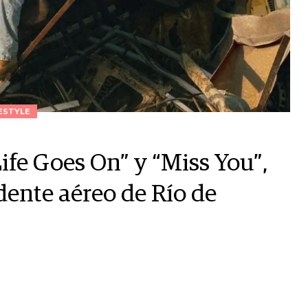
ESTYLE
Life Goes On” y “Miss You”,
idente aéreo de Río de