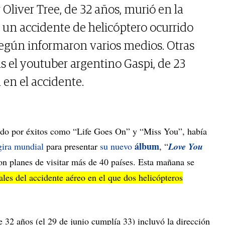
Oliver Tree, de 32 años, murió en la
n accidente de helicóptero ocurrido
 según informaron varios medios. Otras
as el youtuber argentino Gaspi, de 23
 en el accidente.
ido por éxitos como “Life Goes On” y “Miss You”, había
álbum
gira mundial
para presentar
su nuevo
, “
Love You
on planes de visitar más de 40 países. Esta mañana se
tales del accidente aéreo en el que dos helicópteros
de 32 años (el 29 de junio cumplía 33) incluyó la dirección