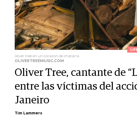
LIF
oliver tree en un corazon de chatarra
OLIVERTREEMUSIC.COM
Oliver Tree, cantante de “
entre las víctimas del acc
Janeiro
Tim Lammers