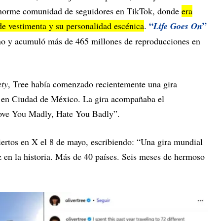
 enorme comunidad de seguidores en TikTok, donde
era
“
”
 de vestimenta y su personalidad escénica
.
Life Goes On
tino y acumuló más de 465 millones de reproducciones en
ety
, Tree había comenzado recientemente una gira
 en Ciudad de México. La gira acompañaba el
ove You Madly, Hate You Badly”.
iertos en X el 8 de mayo, escribiendo: “Una gira mundial
z en la historia. Más de 40 países. Seis meses de hermoso