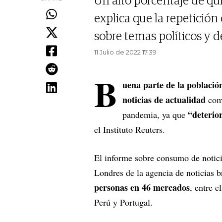
Un alto porcentaje de qui
explica que la repetición
sobre temas políticos y 
11 Julio de 2022 17.39
B
uena parte de la població
noticias de actualidad
como
“deterio
pandemia, ya que
el Instituto Reuters.
El informe sobre consumo de notic
Londres de la agencia de noticias b
personas en 46 mercados
, entre 
Perú y Portugal.