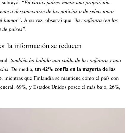
, subrayó:
“En varios países vemos una proporción
gente a desconectarse de las noticias o de seleccionar
mal humor”
. A su vez, observó que
“la confianza (en los
a de países”
.
por la información se reducen
eral,
también ha habido una caída de la confianza y una
un 42% confía en la mayoría de las
cias
. De media,
o
, mientras que Finlandia se mantiene como el país con
 general, 69%, y Estados Unidos posee el más bajo, 26%,