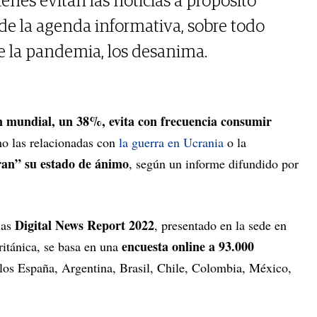
enes evitan las noticias a propósito
 de la agenda informativa, sobre todo
de la pandemia, los desanima.
n mundial, un 38%, evita con frecuencia consumir
 las relacionadas con
la guerra en Ucrania
o la
ran” su estado de ánimo
, según un informe difundido por
Digital News Report 2022
ias
, presentado en la sede en
encuesta online a 93.000
ritánica, se basa en una
ellos España, Argentina, Brasil, Chile, Colombia, México,