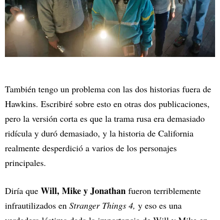
También tengo un problema con las dos historias fuera de
Hawkins. Escribiré sobre esto en otras dos publicaciones,
pero la versión corta es que la trama rusa era demasiado
ridícula y duró demasiado, y la historia de California
realmente desperdició a varios de los personajes
principales.
Will, Mike y Jonathan
Diría que
fueron terriblemente
infrautilizados en
Stranger Things 4,
y eso es una
verdadera lástima dada la importancia de Will y Mike en