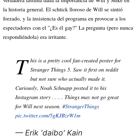
la historia general. El schtick lloroso de Will se sintió
forzado, y la insistencia del programa en provocar a los
espectadores con el "¿Es él gay?" La pregunta (pero nunca
respondiéndola) era irritante.
T
his is a pretty cool fan-created poster for
Stranger Things 5. Saw it first on reddit
but not sure who actually made it.
Curiously, Noah Schnapp posted it to his
Instagram story . . . . Things may not go great
for Will next season.
#StrangerThings
pic.twitter.com/5gKJBzrW1m
— Erik 'daibo' Kain