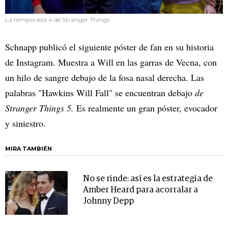
La temporada 4 de Stranger Things
Schnapp publicó el siguiente póster de fan en su historia
de Instagram. Muestra a Will en las garras de Vecna, con
un hilo de sangre debajo de la fosa nasal derecha. Las
palabras "Hawkins Will Fall" se encuentran debajo
de
Stranger Things 5.
Es realmente un gran póster, evocador
y siniestro.
MIRA TAMBIÉN
No se rinde: así es la estrategia de
Amber Heard para acorralar a
Johnny Depp