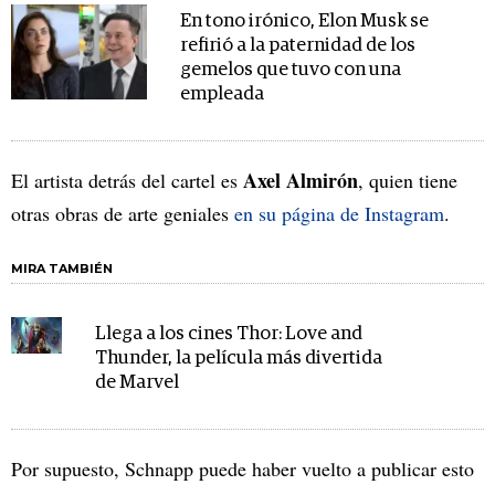
En tono irónico, Elon Musk se
refirió a la paternidad de los
gemelos que tuvo con una
empleada
Axel Almirón
El artista detrás del cartel es
, quien tiene
otras obras de arte geniales
en su página de Instagram
.
MIRA TAMBIÉN
Llega a los cines Thor: Love and
Thunder, la película más divertida
de Marvel
Por supuesto, Schnapp puede haber vuelto a publicar esto