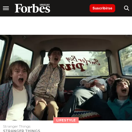
Suscribirse
LIFESTYLE
Stranger Things
STRANGER THINGS