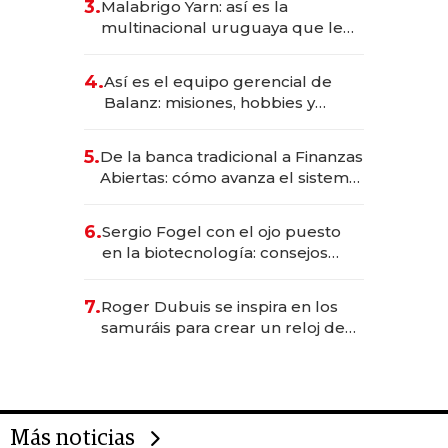
3.
Malabrigo Yarn: así es la
anticipación y prepara apertura
multinacional uruguaya que le
da de tejer al mundo
4.
Así es el equipo gerencial de
Balanz: misiones, hobbies y
metas para este año
5.
De la banca tradicional a Finanzas
Abiertas: cómo avanza el sistema
financiero uruguayo
6.
Sergio Fogel con el ojo puesto
en la biotecnología: consejos
para emprendedores,
oportunidades de inversión y el
7.
Roger Dubuis se inspira en los
rol de la IA
samuráis para crear un reloj de
US$ 384.000
Más noticias