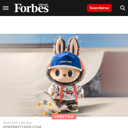
Suscribirse
LIFESTYLE
Vans and Labubu
HYPEBROTHER.COM