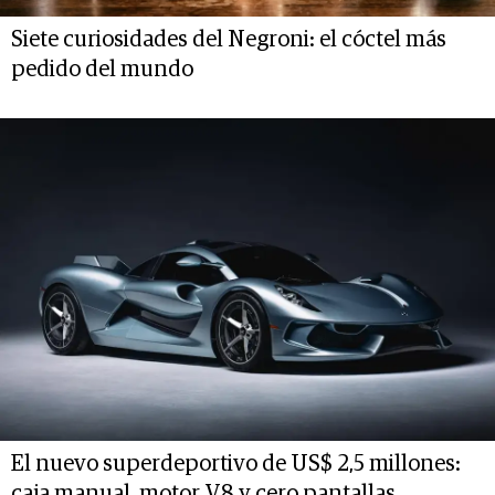
Siete curiosidades del Negroni: el cóctel más
pedido del mundo
El nuevo superdeportivo de US$ 2,5 millones:
caja manual, motor V8 y cero pantallas