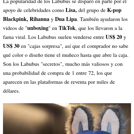
La popularidad de los Labubus se disparó en parte por el
Lisa,
K-pop
apoyo de celebridades como
del grupo de
Blackpink, Rihanna
Dua Lipa
y
. También ayudaron los
unboxing
TikTok
videos de "
" en
, que los llevaron a la
US$ 20
fama viral. Los Labubus suelen venderse entre
y
US$ 30
en "cajas sorpresa", así que el comprador no sabe
qué color o diseño tiene el muñeco hasta que abre la caja.
Son los Labubus "secretos", mucho más valiosos y con
una probabilidad de compra de 1 entre 72, los que
aparecen en las plataformas de reventa por miles de
dólares.