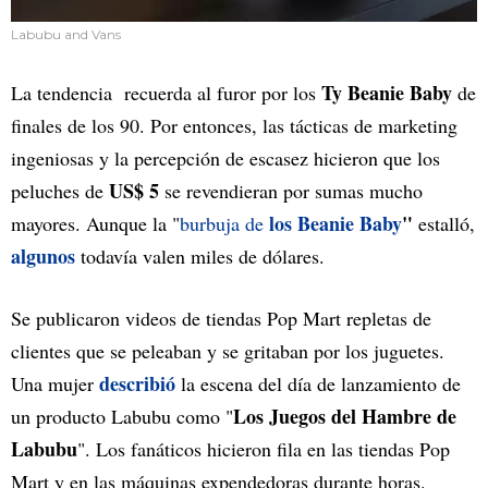
Labubu and Vans
Ty Beanie Baby
La tendencia recuerda al furor por los
de
finales de los 90. Por entonces, las tácticas de marketing
ingeniosas y la percepción de escasez hicieron que los
US$ 5
peluches de
se revendieran por sumas mucho
los Beanie Baby
"
mayores. Aunque la "
burbuja de
estalló,
algunos
todavía valen miles de dólares.
Se publicaron videos de tiendas Pop Mart repletas de
clientes que se peleaban y se gritaban por los juguetes.
describió
Una mujer
la escena del día de lanzamiento de
Los Juegos del Hambre de
un producto Labubu como "
Labubu
". Los fanáticos hicieron fila en las tiendas Pop
Mart y en las máquinas expendedoras durante horas.