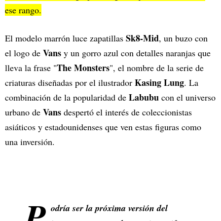
ese rango.
Sk8-Mid
El modelo marrón luce zapatillas
, un buzo con
Vans
el logo de
y un gorro azul con detalles naranjas que
The Monsters
lleva la frase "
", el nombre de la serie de
Kasing Lung
criaturas diseñadas por el ilustrador
. La
Labubu
combinación de la popularidad de
con el universo
Vans
urbano de
despertó el interés de coleccionistas
asiáticos y estadounidenses que ven estas figuras como
una inversión.
P
odría ser la próxima versión del