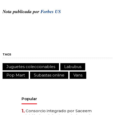
Nota publicada por
Forbes US
TAGS
Juguetes coleccionables
Labubus
Pop Mart
Subastas online
Vans
Popular
1.
Consorcio integrado por Saceem