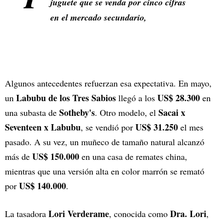
juguete que se venda por cinco cifras
en el mercado secundario,
Algunos antecedentes refuerzan esa expectativa. En mayo,
Labubu de los Tres Sabios
US$ 28.300
un
llegó a los
en
Sotheby's
Sacai x
una subasta de
. Otro modelo, el
Seventeen x Labubu
US$ 31.250
, se vendió por
el mes
pasado. A su vez, un muñeco de tamaño natural alcanzó
US$ 150.000
más de
en una casa de remates china,
mientras que una versión alta en color marrón se remató
US$ 140.000
por
.
Lori Verderame
Dra. Lori
La tasadora
, conocida como
,