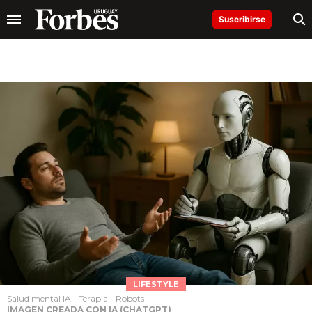
Suscribirse
LIFESTYLE
Salud mental IA - Terapia - Robots
IMAGEN CREADA CON IA (CHATGPT)