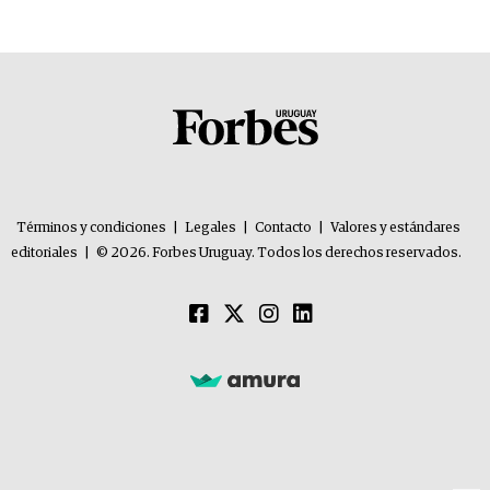
Términos y condiciones
|
Legales
|
Contacto
|
Valores y estándares
editoriales
|
© 2026. Forbes Uruguay. Todos los derechos reservados.