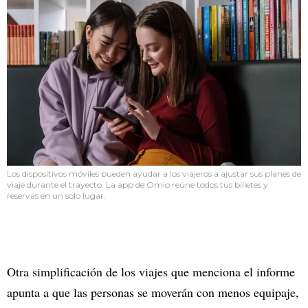
Los dispositivos móviles pueden ayudar a los viajeros a ajustar sus planes de
viaje durante el trayecto. La app de Omio reúne todos tus billetes y
reservas en un solo lugar.
Otra simplificación de los viajes que menciona el informe
apunta a que las personas se moverán con menos equipaje,