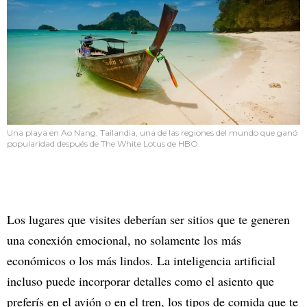
Una playa en Ao Nang, Tailandia, una de las regiones del mundo que ganó
popularidad después de The White Lotus de HBO.
Los lugares que visites deberían ser sitios que te generen
una conexión emocional, no solamente los más
económicos o los más lindos. La inteligencia artificial
incluso puede incorporar detalles como el asiento que
preferís en el avión o en el tren, los tipos de comida que te