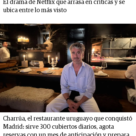
El drama de Netflix que arrasa en críticas y se
ubica entre lo más visto
Charrúa, el restaurante uruguayo que conquistó
Madrid: sirve 300 cubiertos diarios, agota
reservas con un mes de anticipación y prepara