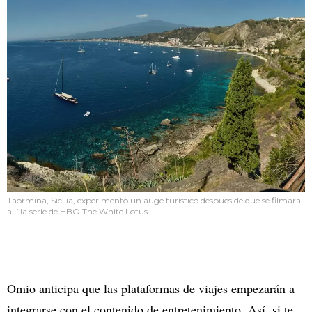
Taormina, Sicilia, experimentó un auge turístico después de que se filmara
allí la serie de HBO The White Lotus.
Omio anticipa que las plataformas de viajes empezarán a
integrarse con el contenido de entretenimiento. Así, si te