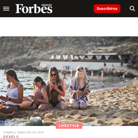
Suscribirse
LIFESTYLE
Viajes y reservas on line
PEXELS