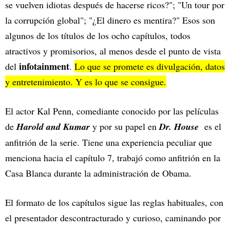
se vuelven idiotas después de hacerse ricos?"; "Un tour por
la corrupción global"; "¿El dinero es mentira?" Esos son
algunos de los títulos de los ocho capítulos, todos
atractivos y promisorios, al menos desde el punto de vista
infotainment
del
.
Lo que se promete es divulgación, datos
y entretenimiento. Y es lo que se consigue.
El actor Kal Penn, comediante conocido por las películas
de
Harold and Kumar
y por su papel en
Dr. House
es el
anfitrión de la serie. Tiene una experiencia peculiar que
menciona hacia el capítulo 7, trabajó como anfitrión en la
Casa Blanca durante la administración de Obama.
El formato de los capítulos sigue las reglas habituales, con
el presentador descontracturado y curioso, caminando por