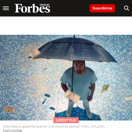
Suscribirse
LIFESTYLE
Esta bestia gigante que es la economía global. Foto: Difusión.
DIFUSIÓN