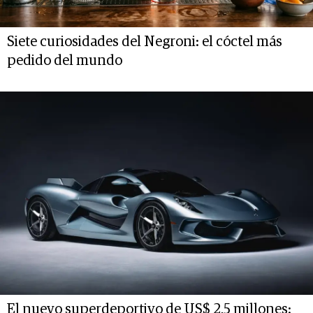
Siete curiosidades del Negroni: el cóctel más
pedido del mundo
El nuevo superdeportivo de US$ 2,5 millones: