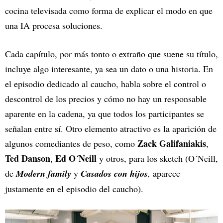
cocina televisada como forma de explicar el modo en que
una IA procesa soluciones.
Cada capítulo, por más tonto o extraño que suene su título,
incluye algo interesante, ya sea un dato o una historia. En
el episodio dedicado al caucho, habla sobre el control o
descontrol de los precios y cómo no hay un responsable
aparente en la cadena, ya que todos los participantes se
señalan entre sí. Otro elemento atractivo es la aparición de
Zack Galifaniakis
algunos comediantes de peso, como
,
Ted Danson
Ed O´Neill
,
y otros, para los sketch (O´Neill,
de
Modern family
y
Casados con hijos
,
aparece
justamente en el episodio del caucho).