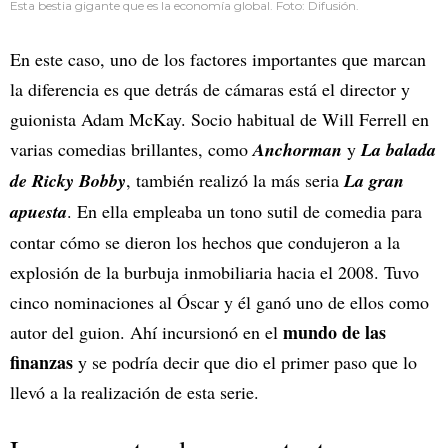
Esta bestia gigante que es la economía global. Foto: Difusión.
En este caso, uno de los factores importantes que marcan
la diferencia es que detrás de cámaras está el director y
guionista Adam McKay. Socio habitual de Will Ferrell en
varias comedias brillantes, como
Anchorman
y
La balada
de Ricky Bobby
, también realizó la más seria
La gran
apuesta
. En ella empleaba un tono sutil de comedia para
contar cómo se dieron los hechos que condujeron a la
explosión de la burbuja inmobiliaria hacia el 2008. Tuvo
cinco nominaciones al Óscar y él ganó uno de ellos como
mundo de las
autor del guion. Ahí incursionó en el
finanzas
y se podría decir que dio el primer paso que lo
llevó a la realización de esta serie.