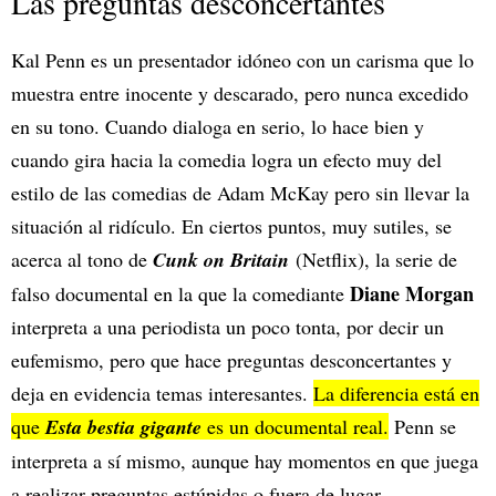
Las preguntas desconcertantes
Kal Penn es un presentador idóneo con un carisma que lo
muestra entre inocente y descarado, pero nunca excedido
en su tono. Cuando dialoga en serio, lo hace bien y
cuando gira hacia la comedia logra un efecto muy del
estilo de las comedias de Adam McKay pero sin llevar la
situación al ridículo. En ciertos puntos, muy sutiles, se
acerca al tono de
Cunk on Britain
(Netflix), la serie de
Diane Morgan
falso documental en la que la comediante
interpreta a una periodista un poco tonta, por decir un
eufemismo, pero que hace preguntas desconcertantes y
deja en evidencia temas interesantes.
La diferencia está en
que
Esta bestia gigante
es un documental real.
Penn se
interpreta a sí mismo, aunque hay momentos en que juega
a realizar preguntas estúpidas o fuera de lugar,