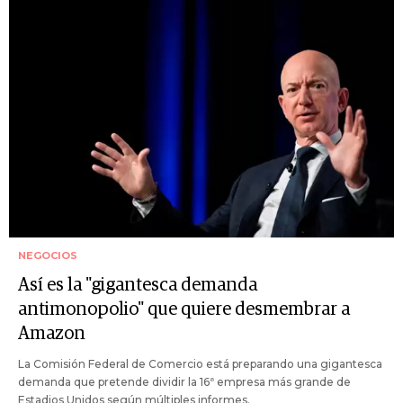
NEGOCIOS
Así es la "gigantesca demanda
antimonopolio" que quiere desmembrar a
Amazon
La Comisión Federal de Comercio está preparando una gigantesca
demanda que pretende dividir la 16ª empresa más grande de
Estadios Unidos según múltiples informes.