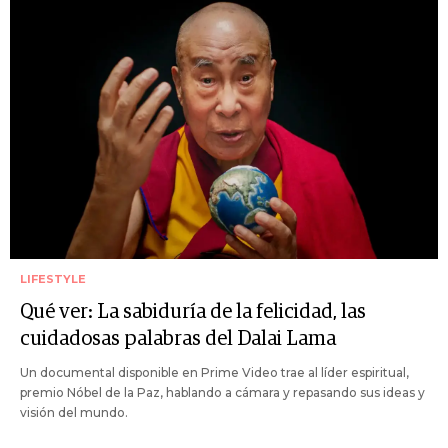
LIFESTYLE
Qué ver: La sabiduría de la felicidad, las
cuidadosas palabras del Dalai Lama
Un documental disponible en Prime Video trae al líder espiritual,
premio Nóbel de la Paz, hablando a cámara y repasando sus ideas y
visión del mundo.