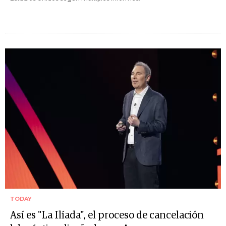
TODAY
Así es "La Ilíada", el proceso de cancelación