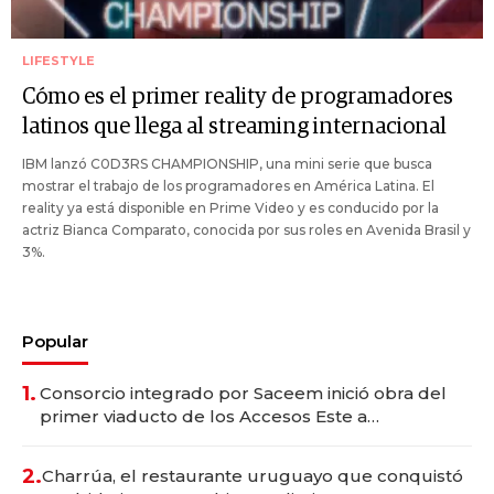
LIFESTYLE
Cómo es el primer reality de programadores
latinos que llega al streaming internacional
IBM lanzó C0D3RS CHAMPIONSHIP, una mini serie que busca
mostrar el trabajo de los programadores en América Latina. El
reality ya está disponible en Prime Video y es conducido por la
actriz Bianca Comparato, conocida por sus roles en Avenida Brasil y
3%.
Popular
1.
Consorcio integrado por Saceem inició obra del
primer viaducto de los Accesos Este a
Montevideo; inversión total asciende a US$ 54
millones
2.
Charrúa, el restaurante uruguayo que conquistó