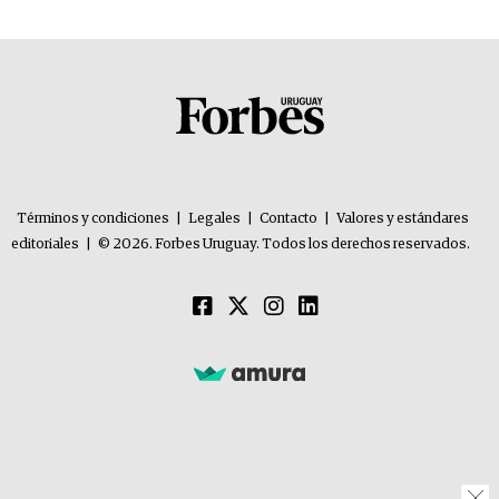
Términos y condiciones
|
Legales
|
Contacto
|
Valores y estándares
editoriales
|
© 2026. Forbes Uruguay. Todos los derechos reservados.