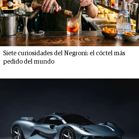
Siete curiosidades del Negroni: el cóctel más
pedido del mundo