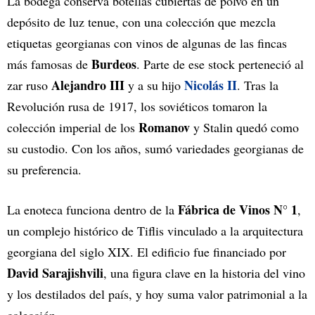
La bodega conserva botellas cubiertas de polvo en un
depósito de luz tenue, con una colección que mezcla
etiquetas georgianas con vinos de algunas de las fincas
Burdeos
más famosas de
. Parte de ese stock perteneció al
Alejandro III
Nicolás II
zar ruso
y a su hijo
. Tras la
Revolución rusa de 1917, los soviéticos tomaron la
Romanov
colección imperial de los
y Stalin quedó como
su custodio. Con los años, sumó variedades georgianas de
su preferencia.
Fábrica de Vinos N° 1
La enoteca funciona dentro de la
,
un complejo histórico de Tiflis vinculado a la arquitectura
georgiana del siglo XIX. El edificio fue financiado por
David Sarajishvili
, una figura clave en la historia del vino
y los destilados del país, y hoy suma valor patrimonial a la