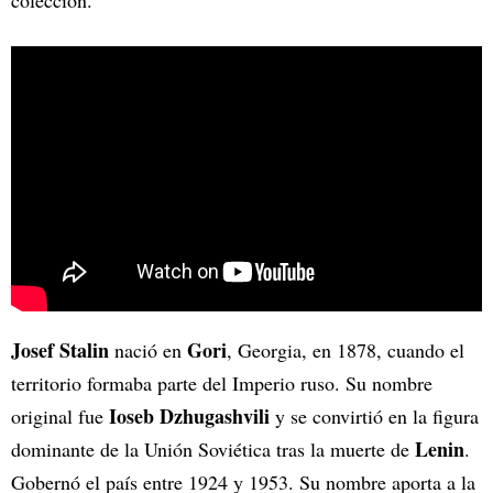
colección.
Josef Stalin
Gori
nació en
, Georgia, en 1878, cuando el
territorio formaba parte del Imperio ruso. Su nombre
Ioseb Dzhugashvili
original fue
y se convirtió en la figura
Lenin
dominante de la Unión Soviética tras la muerte de
.
Gobernó el país entre 1924 y 1953. Su nombre aporta a la