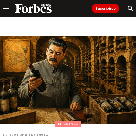
Suscribirse
LIFESTYLE
FOTO: CREADA CON IA