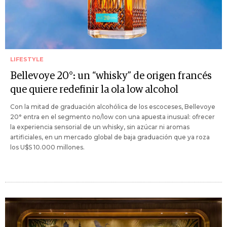
LIFESTYLE
Bellevoye 20°: un “whisky” de origen francés
que quiere redefinir la ola low alcohol
Con la mitad de graduación alcohólica de los escoceses, Bellevoye
20° entra en el segmento no/low con una apuesta inusual: ofrecer
la experiencia sensorial de un whisky, sin azúcar ni aromas
artificiales, en un mercado global de baja graduación que ya roza
los U$S 10.000 millones.