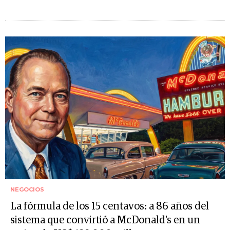
NEGOCIOS
La fórmula de los 15 centavos: a 86 años del
sistema que convirtió a McDonald's en un