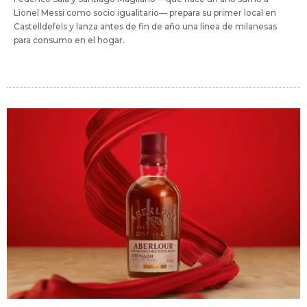
Lionel Messi como socio igualitario— prepara su primer local en
Castelldefels y lanza antes de fin de año una línea de milanesas
para consumo en el hogar.