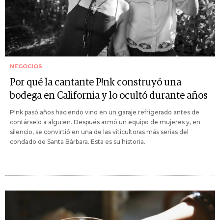
NEGOCIOS
Por qué la cantante P!nk construyó una
bodega en California y lo ocultó durante años
P!nk pasó años haciendo vino en un garaje refrigerado antes de
contárselo a alguien. Después armó un equipo de mujeres y, en
silencio, se convirtió en una de las viticultoras más serias del
condado de Santa Bárbara. Esta es su historia.