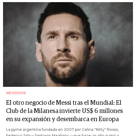
NEGOCIOS
El otro negocio de Messi tras el Mundial: El
Club de la Milanesa invierte US$ 6 millones
en su expansión y desembarca en Europa
La pyme argentina fundada en 2007 por Celina "Kitty" Rosso,
Federico Sala y Santiago Magliano —que hace un año sumó a