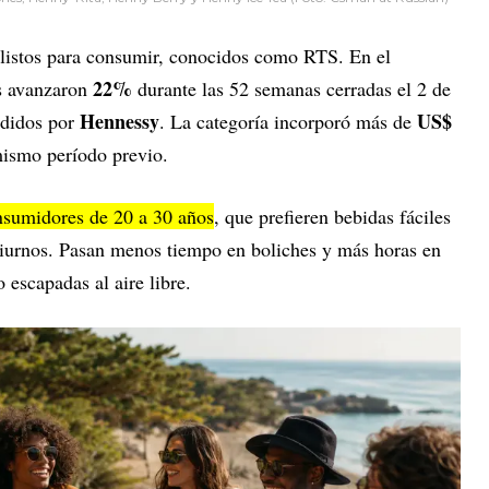
s listos para consumir, conocidos como RTS. En el
22%
s avanzaron
durante las 52 semanas cerradas el 2 de
Hennessy
US$
ndidos por
. La categoría incorporó más de
 mismo período previo.
nsumidores de 20 a 30 años
, que prefieren bebidas fáciles
diurnos. Pasan menos tiempo en boliches y más horas en
 escapadas al aire libre.