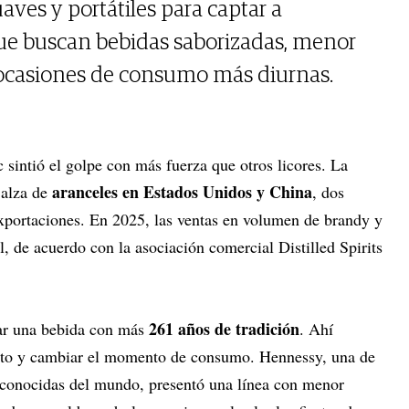
aves y portátiles para captar a
e buscan bebidas saborizadas, menor
 ocasiones de consumo más diurnas.
c sintió el golpe con más fuerza que otros licores. La
aranceles en Estados Unidos y China
 alza de
, dos
 exportaciones. En 2025, las ventas en volumen de brandy y
, de acuerdo con la asociación comercial Distilled Spirits
261 años de tradición
tar una bebida con más
. Ahí
rmato y cambiar el momento de consumo. Hennessy, una de
econocidas del mundo, presentó una línea con menor