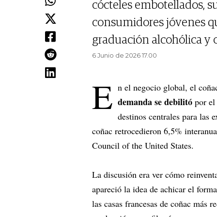
cócteles embotellados, su
consumidores jóvenes qu
graduación alcohólica y
6 Junio de 2026 17.00
E
n el negocio global, el coña
demanda se debilitó
por el
destinos centrales para las
coñac retrocedieron 6,5% interanual
Council of the United States.
La discusión era ver cómo reinven
apareció la idea de achicar el fo
las casas francesas de coñac más r