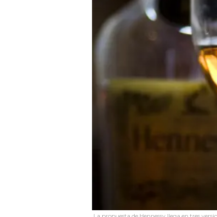
La propuesta de Hennessy llega en tres vers