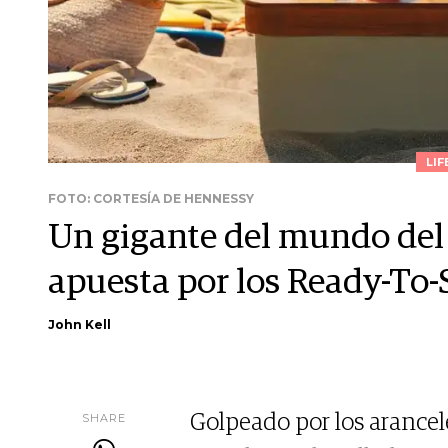
LIF
FOTO: CORTESÍA DE HENNESSY
Un gigante del mundo del 
apuesta por los Ready-To-
John Kell
SHARE
Golpeado por los arance