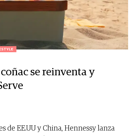
ESTYLE
coñac se reinventa y
Serve
les de EE.UU y China, Hennessy lanza