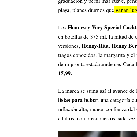
graduación y perfil más suave, pensa
playa, planes diurnos que
ganan luga
Hennessy Very Special Cockt
Los
en botellas de 375 ml, la mitad de u
Henny-Rita, Henny Ber
versiones,
tragos conocidos, la margarita y el
de impronta estadounidense. Cada b
15,99.
La marca se suma así al avance de
listas para beber
, una categoría q
inflación alta, menor confianza del
adultos, con presupuestos cada vez