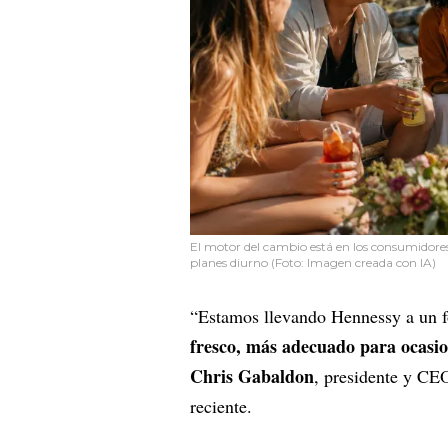
El motor del cambio está en los consumidores 
planes diurno (Foto: Imagen creada con IA)
“Estamos llevando Hennessy a un f
fresco, más adecuado para ocasio
Chris Gabaldon
, presidente y CE
reciente.