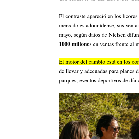
El contraste apareció en los licore
mercado estadounidense, sus venta
mayo, según datos de Nielsen difu
1000 millone
s en ventas frente al
El motor del cambio está en los co
de llevar y adecuadas para planes 
parques, eventos deportivos de día o