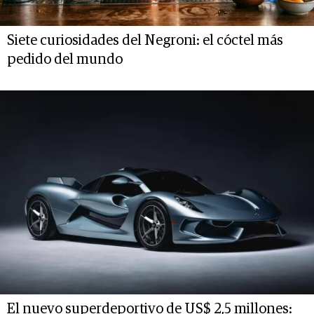
Siete curiosidades del Negroni: el cóctel más
pedido del mundo
El nuevo superdeportivo de US$ 2,5 millones: