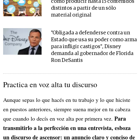
cómo producir hasta 15 contenidos
distintos a partir de un sólo
material original
"Obligada a defenderse contra un
Estado que usa su poder como arma
para infligir castigos", Disney
demanda al gobernador de Florida
Ron DeSantis
Practica en voz alta tu discurso
Aunque sepas lo que hacés en tu trabajo y lo que hiciste
en puestos anteriores, siempre suena mejor en tu cabeza
Para
que cuando lo decís en voz alta por primera vez.
transmitirlo a la perfección en una entrevista, esboza
un discurso de ascensor: un anuncio claro y conciso de