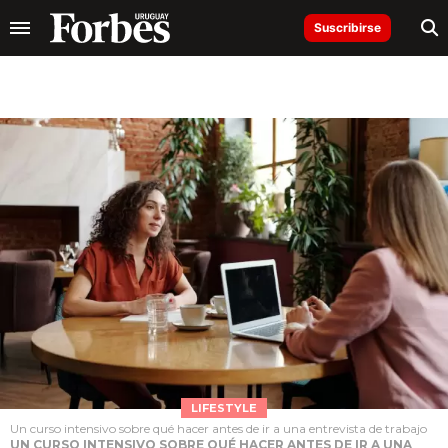
Suscribirse
LIFESTYLE
Un curso intensivo sobre qué hacer antes de ir a una entrevista de trabajo
UN CURSO INTENSIVO SOBRE QUÉ HACER ANTES DE IR A UNA