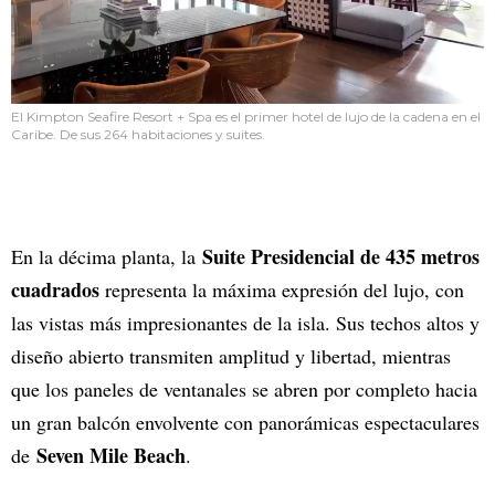
El Kimpton Seafire Resort + Spa es el primer hotel de lujo de la cadena en el
Caribe. De sus 264 habitaciones y suites.
Suite Presidencial de 435 metros
En la décima planta, la
cuadrados
representa la máxima expresión del lujo, con
las vistas más impresionantes de la isla. Sus techos altos y
diseño abierto transmiten amplitud y libertad, mientras
que los paneles de ventanales se abren por completo hacia
un gran balcón envolvente con panorámicas espectaculares
Seven Mile Beach
de
.