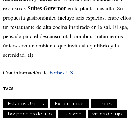
Suites Governor
exclusivas
en la planta más alta. Su
propuesta gastronómica incluye seis espacios, entre ellos
un restaurante de alta cocina inspirado en la sal. El spa,
pensado para el descanso total, combina tratamientos
únicos con un ambiente que invita al equilibrio y la
serenidad. (I)
Con información de
Forbes US
TAGS
Estados Unidos
Experiencias
Forbes
hospedajes de lujo
Turismo
viajes de lujo