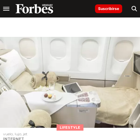
Suscribirse
LIFESTYLE
vuelo, lujo, jet
INTERNET