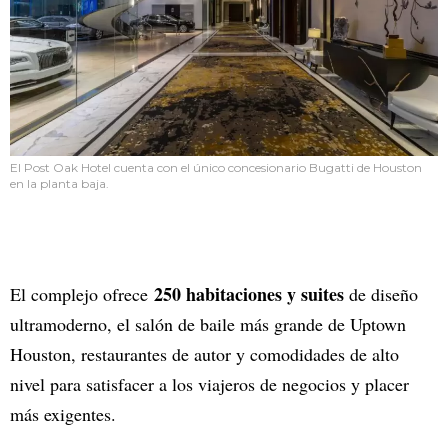
El Post Oak Hotel cuenta con el único concesionario Bugatti de Houston
en la planta baja.
250 habitaciones y suites
El complejo ofrece
de diseño
ultramoderno, el salón de baile más grande de Uptown
Houston, restaurantes de autor y comodidades de alto
nivel para satisfacer a los viajeros de negocios y placer
más exigentes.