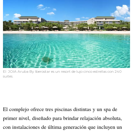
El JOIA Aruba By Iberostar es un resort de lujo cinco estrellas con 240
suites.
El complejo ofrece tres piscinas distintas y un spa de
primer nivel, diseñado para brindar relajación absoluta,
con instalaciones de última generación que incluyen un