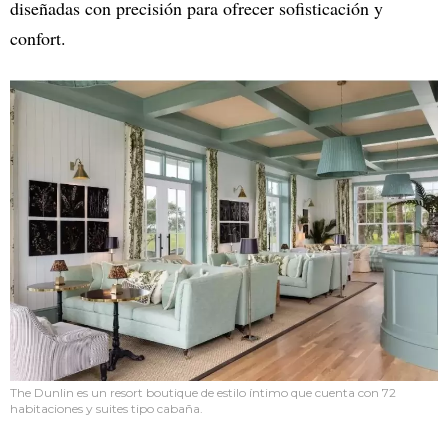
diseñadas con precisión para ofrecer sofisticación y
confort.
The Dunlin es un resort boutique de estilo íntimo que cuenta con 72
habitaciones y suites tipo cabaña.