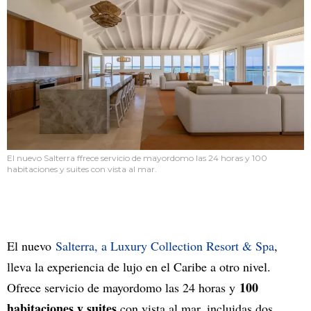
El nuevo Salterra ffrece servicio de mayordomo las 24 horas y 100
habitaciones y suites con vista al mar.
El nuevo
Salterra, a Luxury Collection Resort & Spa
,
lleva la experiencia de lujo en el Caribe a otro nivel.
100
Ofrece servicio de mayordomo las 24 horas y
habitaciones y suites
con vista al mar, incluidas dos