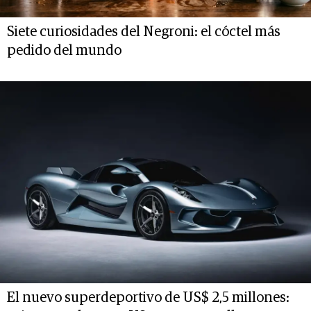
Siete curiosidades del Negroni: el cóctel más
pedido del mundo
El nuevo superdeportivo de US$ 2,5 millones: