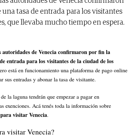
, las autoridades de Venecia confirmaron
e una tasa de entrada para los visitantes
les, que llevaba mucho tiempo en espera.
as autoridades de Venecia confirmaron por fin la
de entrada para los visitantes de la ciudad de los
ero está en funcionamiento una plataforma de pago online
ar sus entradas y abonar la tasa de visitante.
d de la laguna tendrán que empezar a pagar en
as exenciones. Acá tenés toda la información sobre
para visitar Venecia
.
a visitar Venecia?