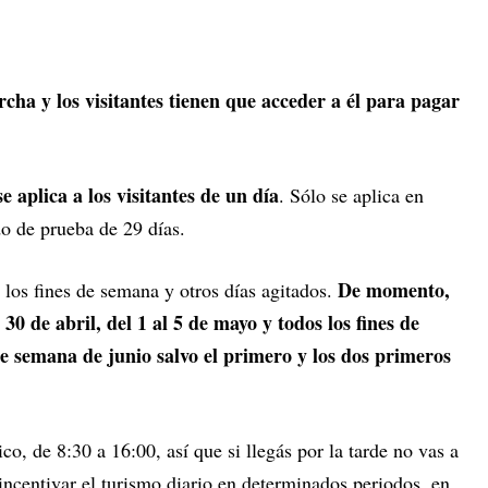
rcha y los visitantes tienen que acceder a él para pagar
e aplica a los visitantes de un día
. Sólo se aplica en
do de prueba de 29 días.
De momento,
, los fines de semana y otros días agitados.
l 30 de abril, del 1 al 5 de mayo y todos los fines de
e semana de junio salvo el primero y los dos primeros
ico, de 8:30 a 16:00, así que si llegás por la tarde no vas a
sincentivar el turismo diario en determinados periodos, en