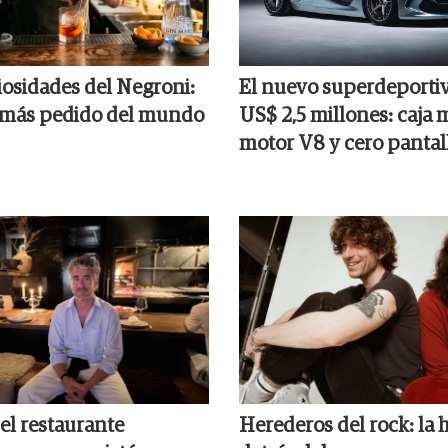
iosidades del Negroni:
El nuevo superdeporti
l más pedido del mundo
US$ 2,5 millones: caja 
motor V8 y cero pantal
el restaurante
Herederos del rock: la h