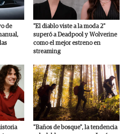
vo de
"El diablo viste a la moda 2"
manual,
superó a Deadpool y Wolverine
las
como el mejor estreno en
streaming
istoria
"Baños de bosque", la tendencia