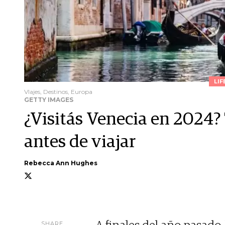
LIF
VIajes, Destinos, Europa
GETTY IMAGES
¿Visitás Venecia en 2024?
antes de viajar
Rebecca Ann Hughes
SHARE