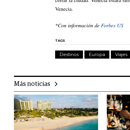
Venecia.
*Con información de
Forbes US
TAGS
Destinos
Europa
Viajes
Más noticias