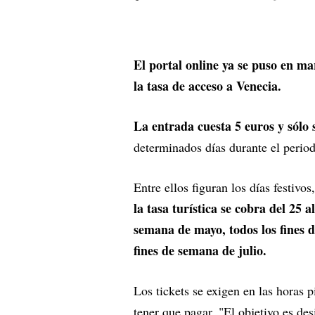
El portal online ya se puso en ma
la tasa de acceso a Venecia.
La entrada cuesta 5 euros y sólo s
determinados días durante el perio
Entre ellos figuran los días festivos
la tasa turística se cobra del 25 a
semana de mayo, todos los fines d
fines de semana de julio.
Los tickets se exigen en las horas p
tener que pagar. "El objetivo es de