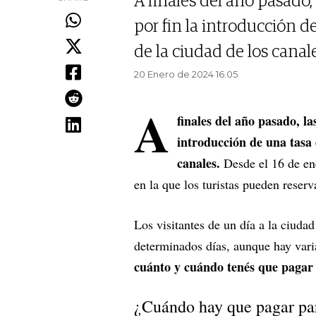
A finales del año pasado
por fin la introducción d
de la ciudad de los cana
20 Enero de 2024 16.05
A
finales del año pasado, l
introducción de una tasa 
canales.
Desde el 16 de en
en la que los turistas pueden reserv
Los visitantes de un día a la ciuda
determinados días, aunque hay vari
cuánto y cuándo tenés que pagar 
¿Cuándo hay que pagar par