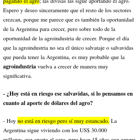
pagando el agro
; las divisas las sigue aportando el agro.
Espero y deseo sinceramente que el resto de los sectores
crezcan, porque me parece que es también la oportunidad
de la Argentina para crecer, pero sobre todo de la
oportunidad de la agroindustria de crecer. Porque el día
que la agroindustria no sea el único salvataje o salvavidas
que pueda tener la Argentina, es muy probable que la
agroindustria
vuelva a crecer de manera muy
significativa.
- ¿Hoy está en riesgo ese salvavidas, si lo pensamos en
cuanto al aporte de dólares del agro?
- Hoy
no está en riesgo pero sí muy estancado.
La
Argentina sigue viviendo con los US$ 30.000
millones que aporta el agro, pero hace 15 años que genera