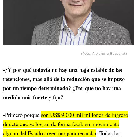
(Foto: Alejandro Baccarat)
-¿Y por qué todavía no hay una baja estable de las
retenciones, más allá de la reducción que se impuso
por un tiempo determinado? ¿Por qué no hay una
medida más fuerte y fija?
-Primero porque
son US$ 9.000 mil millones de ingreso
directo que se logran de forma fácil, sin movimiento
alguno del Estado argentino para recaudar
. Todos los