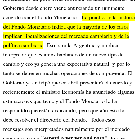
Gobierno desde enero viene anunciando un inminente
acuerdo con el Fondo Monetario.
La práctica y la historia
del Fondo Monetario indica que la mayoría de los casos
implican liberalizaciones del mercado cambiario y de la
política cambiaria
. Eso para la Argentina y implica
interpretar que estamos hablando de un nuevo tipo de
cambio y eso ya genera una expectativa natural, y por lo
tanto se detienen muchas operaciones de compraventa. El
Gobierno ya anticipó que en abril presentará el acuerdo y
recientemente el ministro Economía ha anunciado algunas
estimaciones que tiene y el Fondo Monetario le ha
respondido que están avanzando, pero que aún esto lo
debe resolver el directorio del Fondo. Todos esos
mensajes son interpretados naturalmente por el mercado
"esperá a ver ver qué pasa"
cambiario como
, lo que