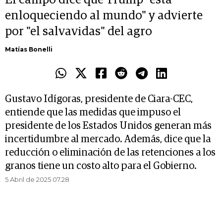
El campo dice que Trump "está
enloqueciendo al mundo" y advierte
por "el salvavidas" del agro
Matías Bonelli
Gustavo Idígoras, presidente de Ciara-CEC,
entiende que las medidas que impuso el
presidente de los Estados Unidos generan más
incertidumbre al mercado. Además, dice que la
reducción o eliminación de las retenciones a los
granos tiene un costo alto para el Gobierno.
5 Abril de 2025 07.28