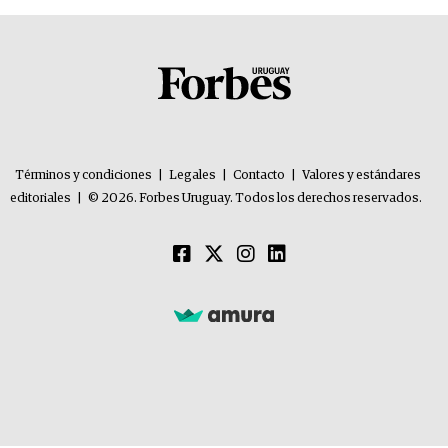
Términos y condiciones
|
Legales
|
Contacto
|
Valores y estándares
editoriales
|
© 2026. Forbes Uruguay. Todos los derechos reservados.