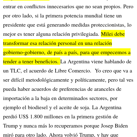
entrar en conflictos innecesarios que no sean propios. Pero
por otro lado, si la primera potencia mundial tiene un
presidente que está generando medidas proteccionistas, lo
mejor es tener alguna relación privilegiada.
Milei debe
transformar esa relación personal en una relación
gobierno-gobierno, de país a país, para que empecemos a
tender a tener beneficios.
La Argentina viene hablando de
un TLC, el acuerdo de Libre Comercio. Yo creo que va a
ser difícil metodológicamente y políticamente, pero tal ves
pueda haber acuerdos de preferencias de aranceles de
importación a la baja en determinados sectores, por
ejemplo el biodiesel y el aceite de soja. La Argentina
perdió US$ 1.800 millones en la primera gestión de
Trump y nunca más lo recuperamos porque Josep Biden
miró para otro lado. Ahora volvió Trump, y hay que