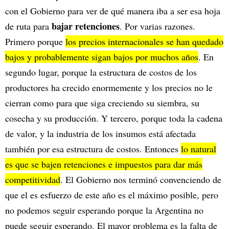
con el Gobierno para ver de qué manera iba a ser esa hoja
bajar retenciones
de ruta para
. Por varias razones.
Primero porque
los precios internacionales se han quedado
bajos y probablemente sigan bajos por muchos años
. En
segundo lugar, porque la estructura de costos de los
productores ha crecido enormemente y los precios no le
cierran como para que siga creciendo su siembra, su
cosecha y su producción. Y tercero, porque toda la cadena
de valor, y la industria de los insumos está afectada
también por esa estructura de costos. Entonces
lo natural
es que se bajen retenciones e impuestos para dar más
competitividad
. El Gobierno nos terminó convenciendo de
que el es esfuerzo de este año es el máximo posible, pero
no podemos seguir esperando porque la Argentina no
puede seguir esperando. El mayor problema es la falta de