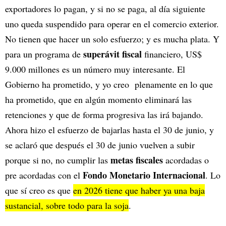
exportadores lo pagan, y si no se paga, al día siguiente
uno queda suspendido para operar en el comercio exterior.
No tienen que hacer un solo esfuerzo; y es mucha plata. Y
superávit fiscal
para un programa de
financiero, US$
9.000 millones es un número muy interesante. El
Gobierno ha prometido, y yo creo plenamente en lo que
ha prometido, que en algún momento eliminará las
retenciones y que de forma progresiva las irá bajando.
Ahora hizo el esfuerzo de bajarlas hasta el 30 de junio, y
se aclaró que después el 30 de junio vuelven a subir
metas fiscales
porque si no, no cumplir las
acordadas o
Fondo Monetario Internacional
pre acordadas con el
. Lo
que sí creo es que
en 2026 tiene que haber ya una baja
sustancial, sobre todo para la soja
.