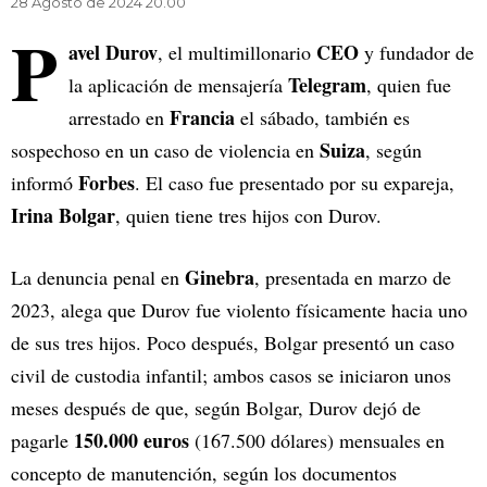
28 Agosto de 2024 20.00
P
avel Durov
CEO
, el multimillonario
y fundador de
Telegram
la aplicación de mensajería
, quien fue
Francia
arrestado en
el sábado, también es
Suiza
sospechoso en un caso de violencia en
, según
Forbes
informó
. El caso fue presentado por su expareja,
Irina Bolgar
, quien tiene tres hijos con Durov.
Ginebra
La denuncia penal en
, presentada en marzo de
2023, alega que Durov fue violento físicamente hacia uno
de sus tres hijos. Poco después, Bolgar presentó un caso
civil de custodia infantil; ambos casos se iniciaron unos
meses después de que, según Bolgar, Durov dejó de
150.000 euros
pagarle
(167.500 dólares) mensuales en
concepto de manutención, según los documentos