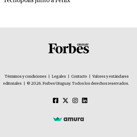
Tecnópolis junto a Fénix
Términos y condiciones
|
Legales
|
Contacto
|
Valores y estándares
editoriales
|
© 2026. Forbes Uruguay. Todos los derechos reservados.