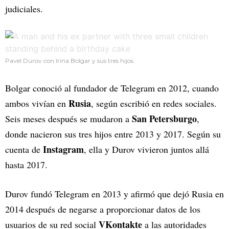
judiciales.
Pavel Durov con Irina Bolgar y sus tres hijos.
Bolgar conoció al fundador de Telegram en 2012, cuando
Rusia
ambos vivían en
, según escribió en redes sociales.
San Petersburgo
Seis meses después se mudaron a
,
donde nacieron sus tres hijos entre 2013 y 2017. Según su
Instagram
cuenta de
, ella y Durov vivieron juntos allá
hasta 2017.
Durov fundó Telegram en 2013 y afirmó que dejó Rusia en
2014 después de negarse a proporcionar datos de los
VKontakte
usuarios de su red social
a las autoridades