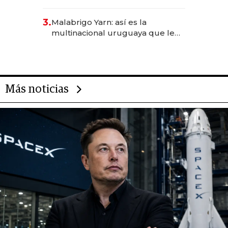
sirve 300 cubiertos diarios, agota
reservas con un mes de
3.
Malabrigo Yarn: así es la
anticipación y prepara apertura
multinacional uruguaya que le
da de tejer al mundo
Más noticias