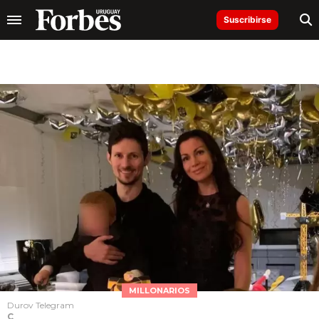
Suscribirse
MILLONARIOS
Durov Telegram
C