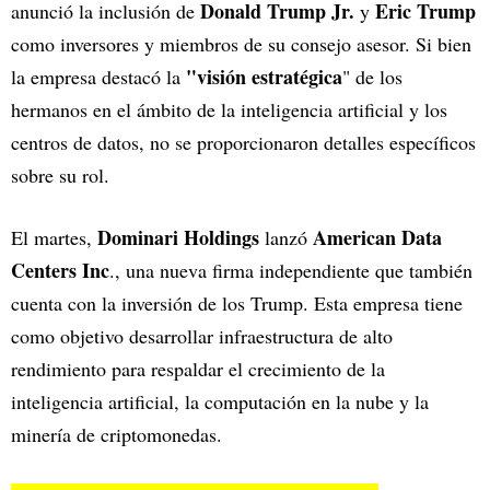
Donald Trump Jr.
Eric Trump
anunció la inclusión de
y
como inversores y miembros de su consejo asesor. Si bien
"visión estratégica
la empresa destacó la
" de los
hermanos en el ámbito de la inteligencia artificial y los
centros de datos, no se proporcionaron detalles específicos
sobre su rol.
Dominari Holdings
American Data
El martes,
lanzó
Centers Inc
., una nueva firma independiente que también
cuenta con la inversión de los Trump. Esta empresa tiene
como objetivo desarrollar infraestructura de alto
rendimiento para respaldar el crecimiento de la
inteligencia artificial, la computación en la nube y la
minería de criptomonedas.