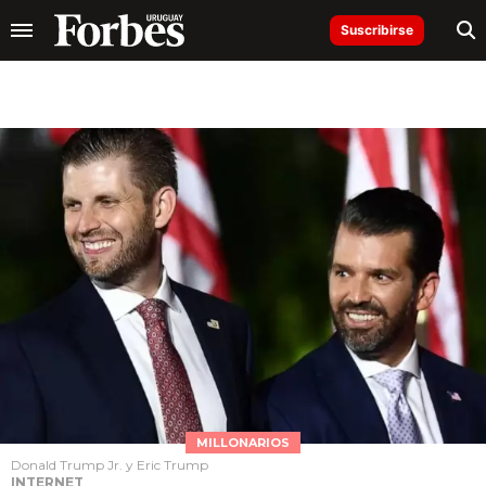
Suscribirse
MILLONARIOS
Donald Trump Jr. y Eric Trump
INTERNET