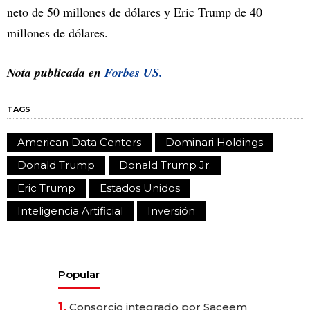
neto de 50 millones de dólares y Eric Trump de 40
millones de dólares.
Nota publicada en
Forbes US.
TAGS
American Data Centers
Dominari Holdings
Donald Trump
Donald Trump Jr.
Eric Trump
Estados Unidos
Inteligencia Artificial
Inversión
Popular
1.
Consorcio integrado por Saceem