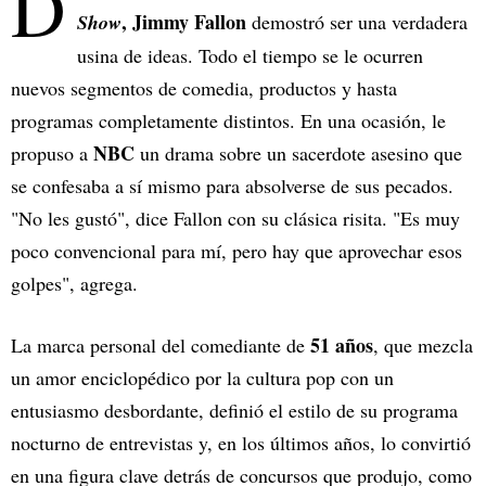
D
, Jimmy Fallon
Show
demostró ser una verdadera
usina de ideas. Todo el tiempo se le ocurren
nuevos segmentos de comedia, productos y hasta
programas completamente distintos. En una ocasión, le
NBC
propuso a
un drama sobre un sacerdote asesino que
se confesaba a sí mismo para absolverse de sus pecados.
"No les gustó", dice Fallon con su clásica risita. "Es muy
poco convencional para mí, pero hay que aprovechar esos
golpes", agrega.
51 años
La marca personal del comediante de
, que mezcla
un amor enciclopédico por la cultura pop con un
entusiasmo desbordante, definió el estilo de su programa
nocturno de entrevistas y, en los últimos años, lo convirtió
en una figura clave detrás de concursos que produjo, como