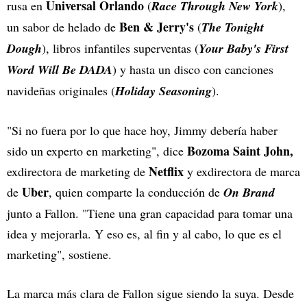
Universal Orlando
rusa en
(
Race Through New York
),
Ben & Jerry's
un sabor de helado de
(
The Tonight
Dough
), libros infantiles superventas (
Your Baby's First
Word Will Be DADA
) y hasta un disco con canciones
navideñas originales (
Holiday Seasoning
).
"Si no fuera por lo que hace hoy, Jimmy debería haber
Bozoma Saint John,
sido un experto en marketing", dice
Netflix
exdirectora de marketing de
y exdirectora de marca
Uber
de
, quien comparte la conducción de
On Brand
junto a Fallon. "Tiene una gran capacidad para tomar una
idea y mejorarla. Y eso es, al fin y al cabo, lo que es el
marketing", sostiene.
La marca más clara de Fallon sigue siendo la suya. Desde