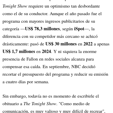
Tonight Show
requiere un optimismo tan desbordante
como el de su conductor. Aunque el año pasado fue el
programa con mayores ingresos publicitarios de su
US$ 78,3 millones
iSpot
categoría —
, según
—, la
diferencia con su competidor más cercano se achicó
US$ 30 millones
2022
drásticamente: pasó de
en
a apenas
US$ 1,7 millones
2024
en
. Y ni siquiera la enorme
presencia de Fallon en redes sociales alcanza para
compensar esa caída. En septiembre, NBC decidió
recortar el presupuesto del programa y reducir su emisión
a cuatro días por semana.
Sin embargo, todavía no es momento de escribirle el
obituario a
The Tonight Show
. "Como medio de
comunicación, es muy valioso y muy difícil de recrear",