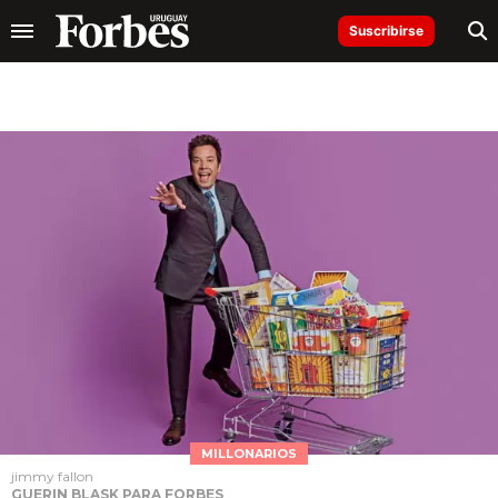
Suscribirse
MILLONARIOS
jimmy fallon
GUERIN BLASK PARA FORBES