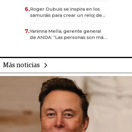
de inversión y el rol de la IA
6.
Roger Dubuis se inspira en los
samuráis para crear un reloj de
US$ 384.000
7.
Yaninna Mella, gerente general
de ANDA: “Las personas son más
importantes que los problemas”
Más noticias