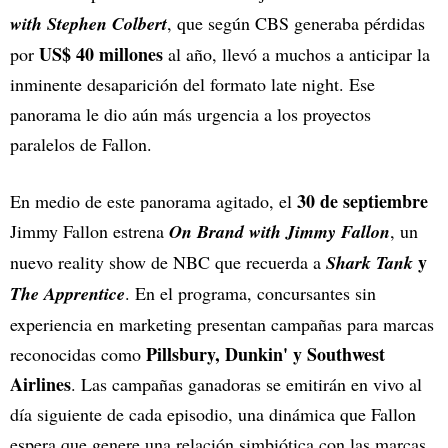
with Stephen Colbert
, que según CBS generaba pérdidas
US$ 40 millones
por
al año, llevó a muchos a anticipar la
inminente desaparición del formato late night. Ese
panorama le dio aún más urgencia a los proyectos
paralelos de Fallon.
30 de septiembre
En medio de este panorama agitado, el
Jimmy Fallon estrena
On Brand with Jimmy Fallon
, un
y
nuevo reality show de NBC que recuerda a
Shark Tank
The Apprentice
. En el programa, concursantes sin
experiencia en marketing presentan campañas para marcas
Pillsbury, Dunkin' y Southwest
reconocidas como
Airlines
. Las campañas ganadoras se emitirán en vivo al
día siguiente de cada episodio, una dinámica que Fallon
espera que genere una relación simbiótica con las marcas