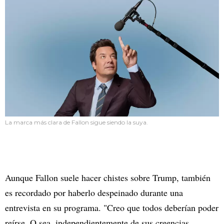
La marca más clara de Fallon sigue siendo la suya.
Aunque Fallon suele hacer chistes sobre Trump, también
es recordado por haberlo despeinado durante una
entrevista en su programa. "Creo que todos deberían poder
reírse. O sea, independientemente de sus creencias