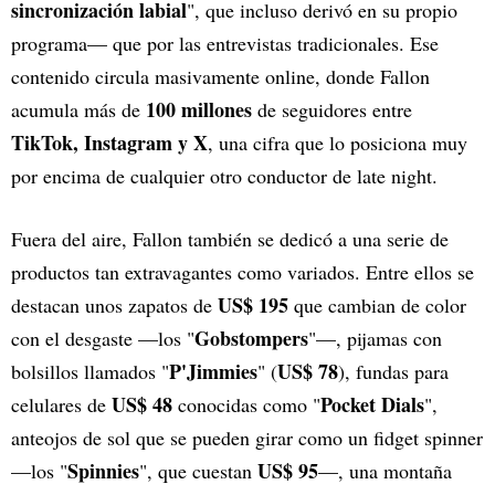
sincronización labial
", que incluso derivó en su propio
programa— que por las entrevistas tradicionales. Ese
contenido circula masivamente online, donde Fallon
100 millones
acumula más de
de seguidores entre
TikTok, Instagram y X
, una cifra que lo posiciona muy
por encima de cualquier otro conductor de late night.
Fuera del aire, Fallon también se dedicó a una serie de
productos tan extravagantes como variados. Entre ellos se
US$ 195
destacan unos zapatos de
que cambian de color
Gobstompers
con el desgaste —los "
"—, pijamas con
P'Jimmies
US$ 78
bolsillos llamados "
" (
), fundas para
US$ 48
Pocket Dials
celulares de
conocidas como "
",
anteojos de sol que se pueden girar como un fidget spinner
Spinnies
US$ 95
—los "
", que cuestan
—, una montaña