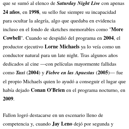
que se sumó al elenco de
Saturday Night Live
con apenas
24 años
1998
, en
, su sello fue siempre su incapacidad
para ocultar la alegría, algo que quedaba en evidencia
More
incluso en el fondo de sketches memorables como "
Cowbell
2004
". Cuando se despidió del programa en
, el
Lorne Michaels
productor ejecutivo
ya lo veía como un
conductor natural para un late night. Tras algunos años
dedicados al cine —con películas mayormente fallidas
2004
2005
como
Taxi
(
) y
Fiebre en las Apuestas
(
)— fue
el propio Michaels quien lo ayudó a conseguir el lugar que
Conan O'Brien
había dejado
en el programa nocturno, en
2009
.
Fallon logró destacarse en un escenario lleno de
Jay Leno
competencia y, cuando
dejó por segunda y