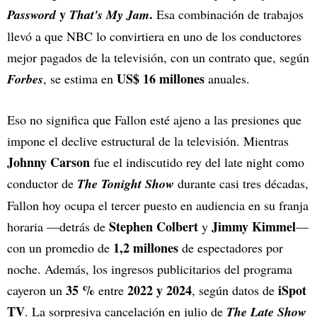
y
.
Password
That's My Jam
Esa combinación de trabajos
llevó a que NBC lo convirtiera en uno de los conductores
mejor pagados de la televisión, con un contrato que, según
US$ 16 millones
Forbes
, se estima en
anuales.
Eso no significa que Fallon esté ajeno a las presiones que
impone el declive estructural de la televisión. Mientras
Johnny Carson
fue el indiscutido rey del late night como
conductor de
The Tonight Show
durante casi tres décadas,
Fallon hoy ocupa el tercer puesto en audiencia en su franja
Stephen Colbert
Jimmy Kimmel
horaria —detrás de
y
—
1,2 millones
con un promedio de
de espectadores por
noche. Además, los ingresos publicitarios del programa
35 %
2022 y 2024
iSpot
cayeron un
entre
, según datos de
TV
. La sorpresiva cancelación en julio de
The Late Show