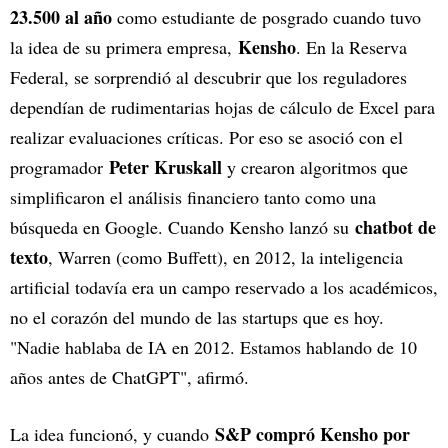
23.500 al año
como estudiante de posgrado cuando tuvo
Kensho
la idea de su primera empresa,
. En la Reserva
Federal, se sorprendió al descubrir que los reguladores
dependían de rudimentarias hojas de cálculo de Excel para
realizar evaluaciones críticas. Por eso se asoció con el
Peter Kruskall
programador
y crearon algoritmos que
simplificaron el análisis financiero tanto como una
chatbot de
búsqueda en Google. Cuando Kensho lanzó su
texto
, Warren (como Buffett), en 2012, la inteligencia
artificial todavía era un campo reservado a los académicos,
no el corazón del mundo de las startups que es hoy.
"Nadie hablaba de IA en 2012. Estamos hablando de 10
años antes de ChatGPT", afirmó.
S&P compró Kensho por
La idea funcionó, y cuando