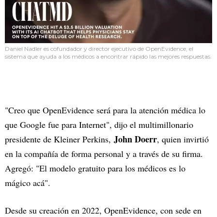
Daniel Nadler es cofundador y director ejecutivo de OpenEvidence, el
sistema que ayuda a los médicos a encontrar rápido las mejores respuestas.
"Creo que OpenEvidence será para la atención médica lo
que Google fue para Internet", dijo el multimillonario
John Doerr
presidente de Kleiner Perkins,
, quien invirtió
en la compañía de forma personal y a través de su firma.
Agregó: "El modelo gratuito para los médicos es lo
mágico acá".
Desde su creación en 2022, OpenEvidence, con sede en