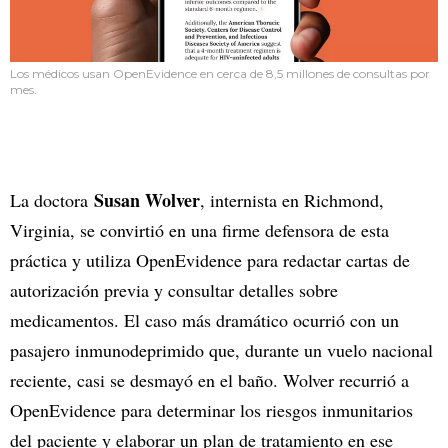
Los médicos usan OpenEvidence en cerca de 8,5 millones de consultas por
mes.
Susan Wolver
La doctora
, internista en Richmond,
Virginia, se convirtió en una firme defensora de esta
práctica y utiliza OpenEvidence para redactar cartas de
autorización previa y consultar detalles sobre
medicamentos. El caso más dramático ocurrió con un
pasajero inmunodeprimido que, durante un vuelo nacional
reciente, casi se desmayó en el baño. Wolver recurrió a
OpenEvidence para determinar los riesgos inmunitarios
del paciente y elaborar un plan de tratamiento en ese