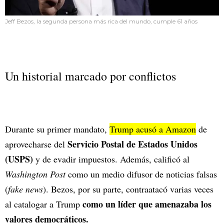
Jeff Bezos, la segunda persona más rica del mundo, cumple 61 años
Un historial marcado por conflictos
Durante su primer mandato,
Trump acusó a Amazon
de
Servicio Postal de Estados Unidos
aprovecharse del
(USPS)
y de evadir impuestos. Además, calificó al
Washington Post
como un medio difusor de noticias falsas
(
fake news
). Bezos, por su parte, contraatacó varias veces
como un líder que amenazaba los
al catalogar a Trump
valores democráticos.