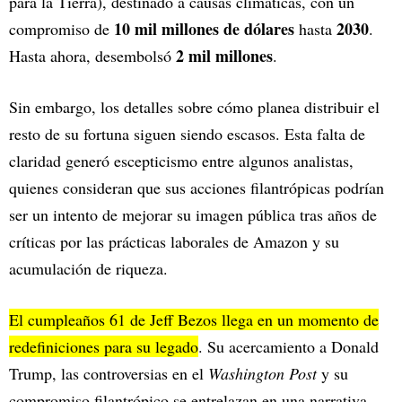
para la Tierra), destinado a causas climáticas, con un
10 mil millones de dólares
2030
compromiso de
hasta
.
2 mil millones
Hasta ahora, desembolsó
.
Sin embargo, los detalles sobre cómo planea distribuir el
resto de su fortuna siguen siendo escasos. Esta falta de
claridad generó escepticismo entre algunos analistas,
quienes consideran que sus acciones filantrópicas podrían
ser un intento de mejorar su imagen pública tras años de
críticas por las prácticas laborales de Amazon y su
acumulación de riqueza.
El cumpleaños 61 de Jeff Bezos llega en un momento de
redefiniciones para su legado
. Su acercamiento a Donald
Trump, las controversias en el
Washington Post
y su
compromiso filantrópico se entrelazan en una narrativa