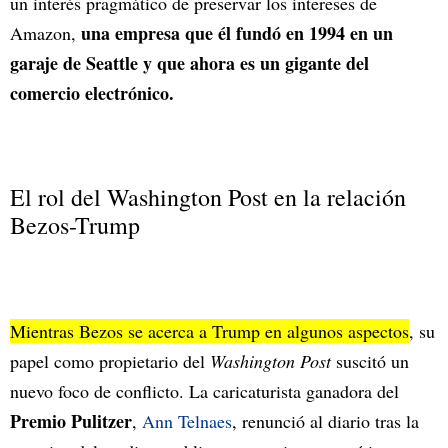
un interés pragmático de preservar los intereses de
una empresa que él fundó en 1994 en un
Amazon,
garaje de Seattle y que ahora es un gigante del
comercio electrónico.
El rol del Washington Post en la relación
Bezos-Trump
Mientras Bezos se acerca a Trump en algunos aspectos
, su
papel como propietario del
Washington Post
suscitó un
nuevo foco de conflicto. La caricaturista ganadora del
Premio Pulitzer
,
Ann Telnaes
, renunció al diario tras la