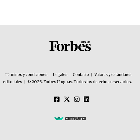
Términos y condiciones
|
Legales
|
Contacto
|
Valores y estándares
editoriales
|
© 2026. Forbes Uruguay. Todos los derechos reservados.