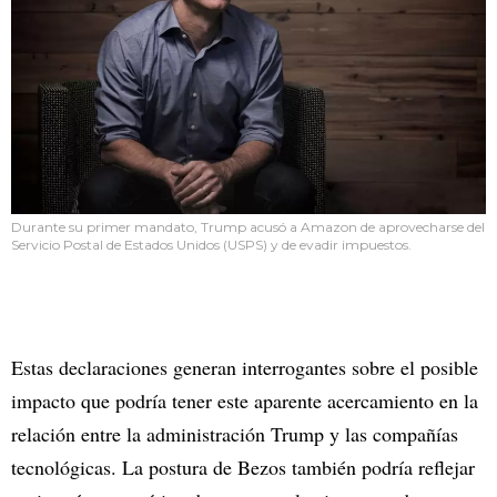
Durante su primer mandato, Trump acusó a Amazon de aprovecharse del
Servicio Postal de Estados Unidos (USPS) y de evadir impuestos.
Estas declaraciones generan interrogantes sobre el posible
impacto que podría tener este aparente acercamiento en la
relación entre la administración Trump y las compañías
tecnológicas. La postura de Bezos también podría reflejar