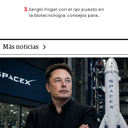
reservas con un mes de
3.
Sergio Fogel con el ojo puesto en
anticipación y prepara apertura
la biotecnología: consejos para
emprendedores, oportunidades
de inversión y el rol de la IA
Más noticias