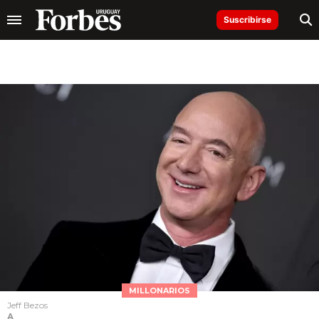
Suscribirse
MILLONARIOS
Jeff Bezos
A