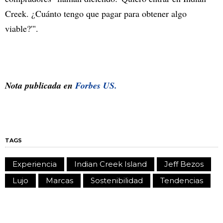
Creek. ¿Cuánto tengo que pagar para obtener algo
viable?'".
Nota publicada en
Forbes US.
TAGS
Experiencia
Indian Creek Island
Jeff Bezos
Lujo
Marcas
Sostenibilidad
Tendencias