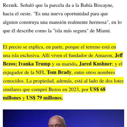
Reznik. Señaló que la parcela da a la Bahía Biscayne,
hacia el oeste. "Es una nueva oportunidad para que
alguien construya una mansión realmente hermosa", en lo
que él describe como la "isla más segura" de Miami.
El precio se explica, en parte, porque el terreno está en
Jeff
una isla exclusiva. Allí viven el fundador de Amazon,
Bezos; Ivanka Trump
, Jared Kushner
y su marido
; y el
Tom Brady
exjugador de la NFL
, entre otros nombres
conocidos. La propiedad, además, está al lado de dos lotes
US$ 68
similares que compró Bezos en 2023, por
millones
US$ 79 millones.
y