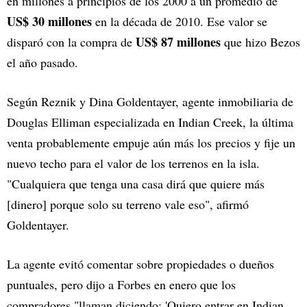
en millones a principios de los 2000 a un promedio de
US$ 30 millones
en la década de 2010. Ese valor se
US$ 87 millones
disparó con la compra de
que hizo Bezos
el año pasado.
Según Reznik y Dina Goldentayer, agente inmobiliaria de
Douglas Elliman especializada en Indian Creek, la última
venta probablemente empuje aún más los precios y fije un
nuevo techo para el valor de los terrenos en la isla.
"Cualquiera que tenga una casa dirá que quiere más
[dinero] porque solo su terreno vale eso", afirmó
Goldentayer.
La agente evitó comentar sobre propiedades o dueños
puntuales, pero dijo a Forbes en enero que los
compradores "llaman diciendo: 'Quiero entrar en Indian