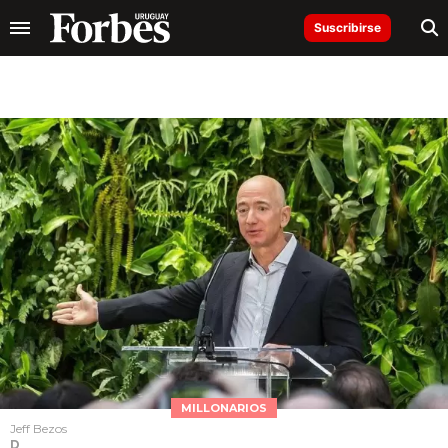
Suscribirse
MILLONARIOS
Jeff Bezos
D