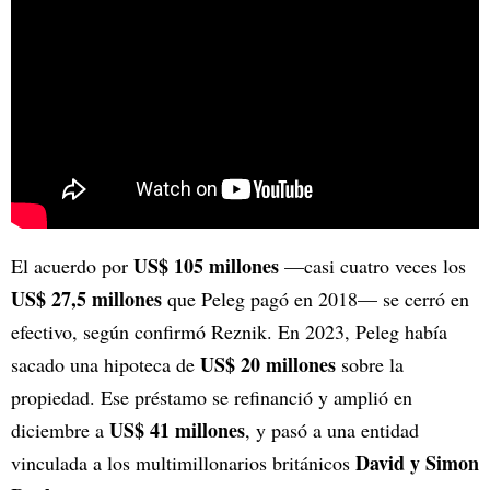
US$ 105 millones
El acuerdo por
—casi cuatro veces los
US$ 27,5 millones
que Peleg pagó en 2018— se cerró en
efectivo, según confirmó Reznik. En 2023, Peleg había
US$ 20 millones
sacado una hipoteca de
sobre la
propiedad. Ese préstamo se refinanció y amplió en
US$ 41 millones
diciembre a
, y pasó a una entidad
David y Simon
vinculada a los multimillonarios británicos