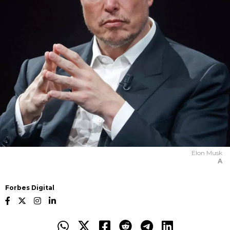
Elon Musk
A
Forbes Digital