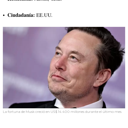
Ciudadanía:
EE.UU.
La fortuna de Musk creció en US$ 14.400 millones durante el último mes.