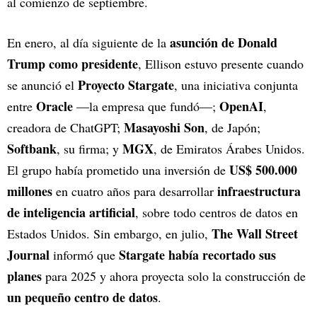
al comienzo de septiembre.
asunción de Donald
En enero, al día siguiente de la
Trump como presidente
, Ellison estuvo presente cuando
Proyecto Stargate
se anunció el
, una iniciativa conjunta
Oracle
OpenAI
entre
—la empresa que fundó—;
,
Masayoshi Son
creadora de ChatGPT;
, de Japón;
Softbank
MGX
, su firma; y
, de Emiratos Árabes Unidos.
US$ 500.000
El grupo había prometido una inversión de
millones
infraestructura
en cuatro años para desarrollar
de inteligencia artificial
, sobre todo centros de datos en
The Wall Street
Estados Unidos. Sin embargo, en julio,
Journal
Stargate había recortado sus
informó que
planes
para 2025 y ahora proyecta solo la construcción de
un pequeño centro de datos
.