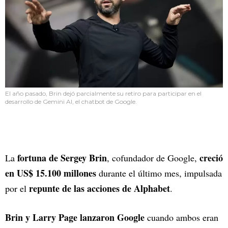
El año pasado, Brin dejó parcialmente su retiro para participar en el
desarrollo de Gemini AI, el chatbot de Google.
fortuna de Sergey Brin
creció
La
, cofundador de Google,
en US$ 15.100 millones
durante el último mes, impulsada
repunte de las acciones de Alphabet
por el
.
Brin y Larry Page lanzaron Google
cuando ambos eran