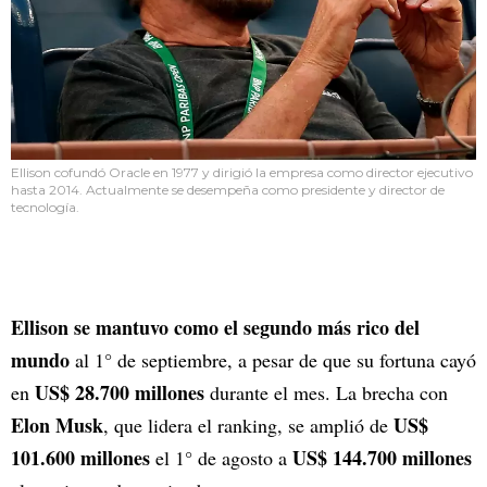
Ellison cofundó Oracle en 1977 y dirigió la empresa como director ejecutivo
hasta 2014. Actualmente se desempeña como presidente y director de
tecnología.
Ellison se mantuvo como el segundo más rico del
mundo
al 1° de septiembre, a pesar de que su fortuna cayó
US$ 28.700 millones
en
durante el mes. La brecha con
Elon Musk
US$
, que lidera el ranking, se amplió de
101.600 millones
US$ 144.700 millones
el 1° de agosto a