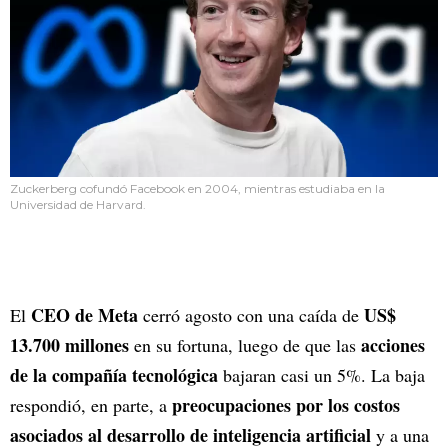
Zuckerberg cofundó Facebook en 2004, mientras estudiaba en la
Universidad de Harvard.
CEO de Meta
US$
El
cerró agosto con una caída de
13.700 millones
acciones
en su fortuna, luego de que las
de la compañía tecnológica
bajaran casi un 5%. La baja
preocupaciones por los costos
respondió, en parte, a
asociados al desarrollo de inteligencia artificial
y a una