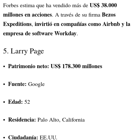
US$ 38.000
Forbes estima que ha vendido más de
millones en acciones
Bezos
. A través de su firma
Expeditions
invirtió en compañías como Airbnb y la
,
empresa de software Workday
.
5. Larry Page
Patrimonio neto:
US$ 178.300 millones
Fuente:
Google
Edad:
52
Residencia:
Palo Alto, California
Ciudadanía:
EE.UU.