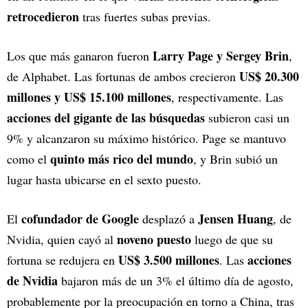
retrocedieron
tras fuertes subas previas.
Larry Page y Sergey Brin
Los que más ganaron fueron
,
US$ 20.300
de Alphabet. Las fortunas de ambos crecieron
millones y US$ 15.100 millones
, respectivamente. Las
acciones del gigante de las búsquedas
subieron casi un
9% y alcanzaron su máximo histórico. Page se mantuvo
quinto más rico del mundo
como el
, y Brin subió un
lugar hasta ubicarse en el sexto puesto.
cofundador de Google
Jensen Huang
El
desplazó a
, de
noveno puesto
Nvidia, quien cayó al
luego de que su
US$ 3.500 millones
acciones
fortuna se redujera en
. Las
de Nvidia
bajaron más de un 3% el último día de agosto,
probablemente por la preocupación en torno a China, tras