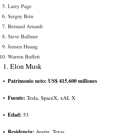
Larry Page
Sergey Brin
Bernard Arnault
Steve Ballmer
Jensen Huang
Warren Buffett
1. Elon Musk
Patrimonio neto:
US$ 415.600 millones
Fuente:
Tesla, SpaceX, xAI, X
Edad:
53
Residencia:
Austin, Texas