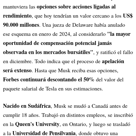
opciones sobre acciones ligadas al
mantuviera las
rendimiento
US$
, que hoy tendrían un valor cercano a los
90.000 millones
. Una jueza de Delaware había anulado
"la mayor
ese esquema en enero de 2024, al considerarlo
oportunidad de compensación potencial jamás
observada en los mercados bursátiles"
, y ratificó el fallo
apelación
en diciembre. Todo indica que el proceso de
será extenso
. Hasta que Musk reciba esas opciones,
Forbes continuará descontando el 50%
del valor del
paquete salarial de Tesla en sus estimaciones.
Nacido en Sudáfrica
, Musk se mudó a Canadá antes de
cumplir 18 años. Trabajó en distintos empleos, se inscribió
Queen's University
en la
, en Ontario, y luego se trasladó
Universidad de Pensilvania
a la
, donde obtuvo una