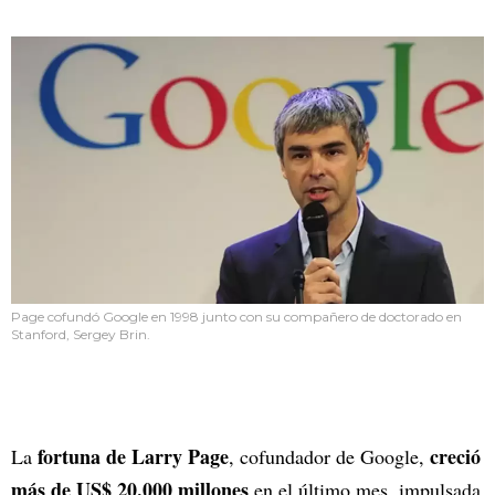
Page cofundó Google en 1998 junto con su compañero de doctorado en
Stanford, Sergey Brin.
fortuna de Larry Page
creció
La
, cofundador de Google,
más de US$ 20.000 millones
en el último mes, impulsada