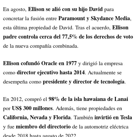
Ellison se alió con su hijo David
En agosto,
para
Paramount y Skydance Media
concretar la fusión entre
,
Ellison
esta última propiedad de David. Tras el acuerdo,
padre controla cerca del 77,5% de los derechos de voto
de la nueva compañía combinada.
Ellison cofundó Oracle en 1977
y dirigió la empresa
director ejecutivo hasta 2014
como
. Actualmente se
presidente y director de tecnología
desempeña como
.
98% de la isla hawaiana de Lanai
En 2012, compró el
US$ 300 millones
por
. Además, tiene propiedades en
California, Nevada y Florida
invirtió en Tesla
. También
miembro del directorio
y fue
de la automotriz eléctrica
desde 2018 hasta agosto de 2022.