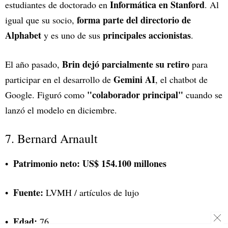
Informática en Stanford
estudiantes de doctorado en
. Al
forma parte del directorio de
igual que su socio,
Alphabet
principales accionistas
y es uno de sus
.
Brin dejó parcialmente su retiro
El año pasado,
para
Gemini AI
participar en el desarrollo de
, el chatbot de
"colaborador principal"
Google. Figuró como
cuando se
lanzó el modelo en diciembre.
7. Bernard Arnault
Patrimonio neto:
US$ 154.100 millones
Fuente:
LVMH / artículos de lujo
Edad:
76