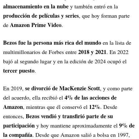
almacenamiento en la nube
y también entró en la
producción de películas y series
, que hoy forman parte
Amazon Prime Video
de
.
Bezos fue la persona más rica del mundo
en la lista de
2018 y 2021
multimillonarios de Forbes entre
. En 2022
bajó al segundo lugar y en la edición de 2024 ocupó el
tercer puesto
.
se divorció de MacKenzie Scott
En 2019,
, y como parte
4% de las acciones de
del acuerdo, ella recibió el
Amazon
12%
, mientras que él conservó el
. Desde
Bezos vendió y transfirió parte de su
entonces,
participación
9% de
y hoy mantiene aproximadamente el
la compañía
. Desde que Amazon salió a bolsa en 1997,