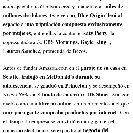
miles de
aeroespacial que él mismo creó y financió con
millones de dólares
Blue Origin llevó al
. Este verano,
espacio a una tripulación compuesta exclusivamente
por mujeres
Katy Perry
, entre ellas la cantante
, la
CBS Mornings, Gayle King
copresentadora de
, y
Lauren Sánchez
, prometida de Bezos.
garaje de su casa en
Antes de fundar Amazon.com en el
Seattle
trabajó en McDonald's durante su
,
adolescencia
graduó en Princeton
, se
y se desempeñó en
fondo de cobertura DE Shaw
Nueva York en el
. Amazon
librería online
nació como una
, en un momento en el que
muy poca gente compraba productos por internet
. Con
el tiempo, la empresa se convirtió en un gigante del
negocio del
comercio electrónico, se expandió al