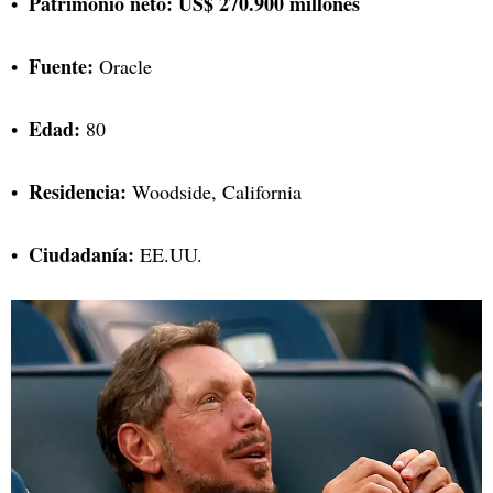
Patrimonio neto:
US$ 270.900 millones
Fuente:
Oracle
Edad:
80
Residencia:
Woodside, California
Ciudadanía:
EE.UU.