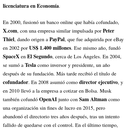
licenciatura en Economía
.
En 2000, fusionó un banco online que había cofundado,
X.com
Peter
, con una empresa similar impulsada por
Thiel
PayPal
, dando origen a
, que fue adquirida por eBay
US$ 1.400 millones
en 2002 por
. Ese mismo año, fundó
SpaceX
El Segundo
en
, cerca de Los Ángeles. En 2004,
Tesla
se sumó a
como inversor y presidente, un año
después de su fundación. Más tarde recibió el título de
cofundador
director ejecutivo
. En 2008 asumió como
, y
en 2010 llevó a la empresa a cotizar en Bolsa. Musk
OpenAI
Sam Altman
también cofundó
junto con
como
una organización sin fines de lucro en 2015, pero
abandonó el directorio tres años después, tras un intento
fallido de quedarse con el control. En el último tiempo,