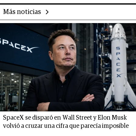
Más noticias
SpaceX se disparó en Wall Street y Elon Musk
volvió a cruzar una cifra que parecía imposible