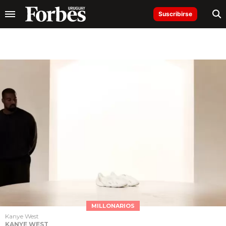
Suscribirse
MILLONARIOS
Kanye West
KANYE WEST