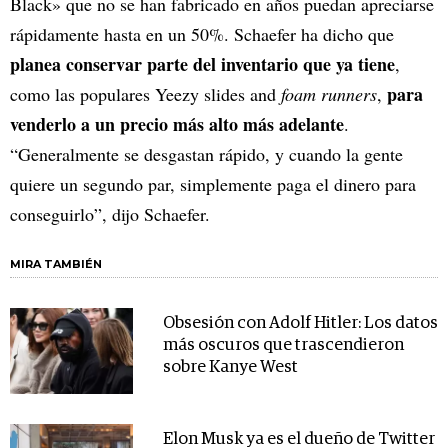
Black» que no se han fabricado en años puedan apreciarse
rápidamente hasta en un 50%. Schaefer ha dicho que
planea conservar parte del inventario que ya tiene
,
para
como las populares Yeezy slides and
foam runners
,
venderlo a un precio más alto más adelante
.
“Generalmente se desgastan rápido, y cuando la gente
quiere un segundo par, simplemente paga el dinero para
conseguirlo”, dijo Schaefer.
MIRA TAMBIÉN
Obsesión con Adolf Hitler: Los datos
más oscuros que trascendieron
sobre Kanye West
Elon Musk ya es el dueño de Twitter