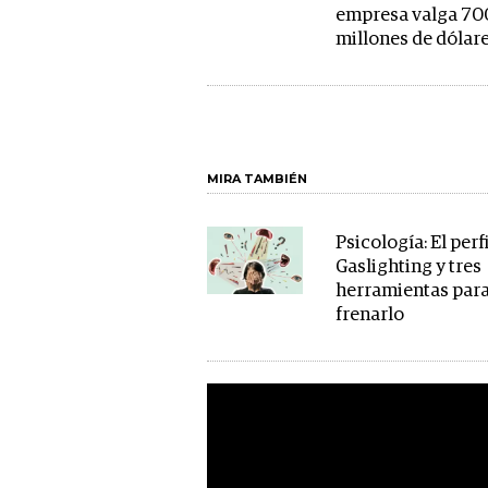
empresa valga 70
millones de dólar
MIRA TAMBIÉN
Psicología: El perf
Gaslighting y tres
herramientas par
frenarlo