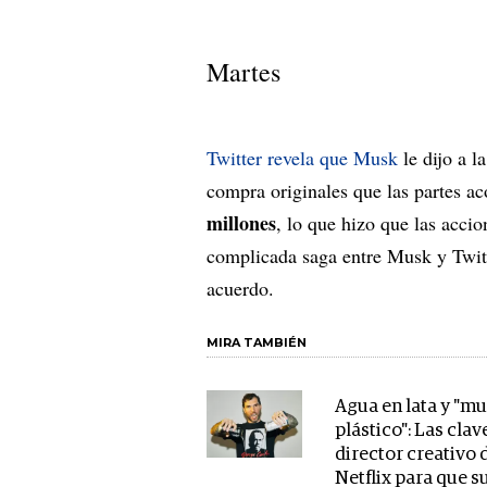
Martes
Twitter revela que Musk
le dijo a l
compra originales que las partes a
millones
, lo que hizo que las accio
complicada saga entre Musk y Twitt
acuerdo.
MIRA TAMBIÉN
Agua en lata y "mu
plástico": Las clav
director creativo 
Netflix para que s