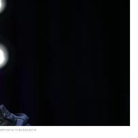
u semana más bizarra