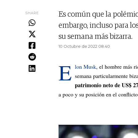
SHARE
Es común que la polémica
embargo, incluso para los
su semana más bizarra.
10 Octubre de 2022 08.40
E
lon Musk
, el hombre más ri
semana particularmente biza
patrimonio neto de US$ 27
a poco y su posición en el conflic