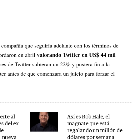
a compañía que seguiría adelante con los términos de
valorando Twitter en US$ 44 mil
cordaron en abril
nes de Twitter subieran un 22% y pusiera fin a la
er antes de que comenzara un juicio para forzar el
erte al
Así es Rob Hale, el
es del ex
magnate que está
de
regalando un millón de
u nueva
dólares por semana