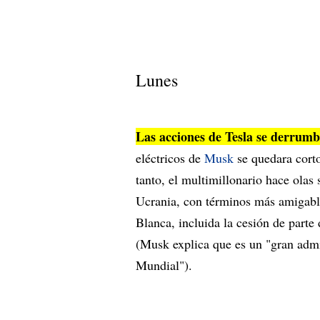
Lunes
Las acciones de Tesla se derru
eléctricos de
Musk
se quedara corto
tanto, el multimillonario hace olas
Ucrania, con términos más amigable
Blanca, incluida la cesión de parte 
(Musk explica que es un "gran admi
Mundial").