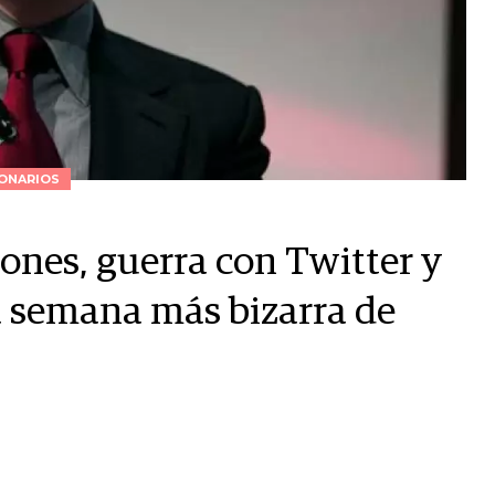
ONARIOS
ones, guerra con Twitter y
la semana más bizarra de