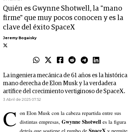
Quién es Gwynne Shotwell, la "mano
firme" que muy pocos conocen y es la
clave del éxito SpaceX
Jeremy Bogaisky
La ingeniera mecánica de 61 años es la histórica
mano derecha de Elon Musk y la verdadera
artífice del crecimiento vertiginoso de SpaceX.
3 Abril de 2025 07.52
C
on Elon Musk con la cabeza repartida entre sus
Gwynne Shotwell
distintas empresas,
es la figura
SpaceX
detrás que sostiene el rumbo de
y permite