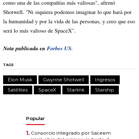
como una de las compañías más valiosas", afirmó
Shotwell. "Ni siquiera podemos imaginar lo que hará por
la humanidad y por la vida de las personas, y creo que eso
será lo más valioso de SpaceX".
Nota publicada en
Forbes US.
TAGS
Elon Musk
Gwynne Shotwell
Ingresos
Satélites
SpaceX
Starlink
Starship
Popular
1.
Consorcio integrado por Saceem