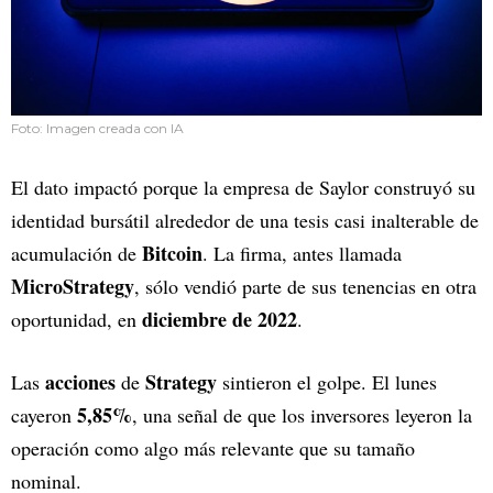
Foto: Imagen creada con IA
El dato impactó porque la empresa de Saylor construyó su
identidad bursátil alrededor de una tesis casi inalterable de
Bitcoin
acumulación de
. La firma, antes llamada
MicroStrategy
, sólo vendió parte de sus tenencias en otra
diciembre de 2022
oportunidad, en
.
acciones
Strategy
Las
de
sintieron el golpe. El lunes
5,85%
cayeron
, una señal de que los inversores leyeron la
operación como algo más relevante que su tamaño
nominal.