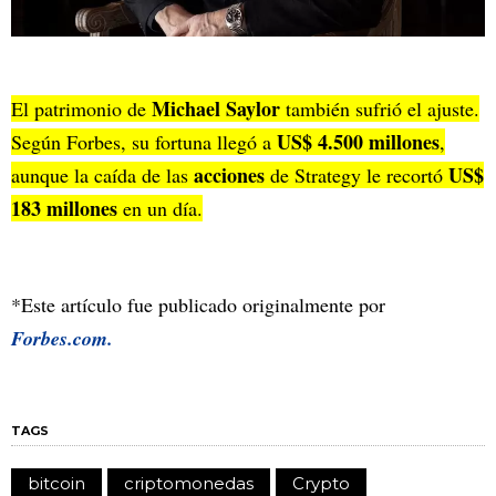
Michael Saylor
El patrimonio de
también sufrió el ajuste.
US$ 4.500 millones
Según Forbes, su fortuna llegó a
,
acciones
US$
aunque la caída de las
de Strategy le recortó
183 millones
en un día.
*Este artículo fue publicado originalmente por
Forbes.com.
TAGS
bitcoin
criptomonedas
Crypto