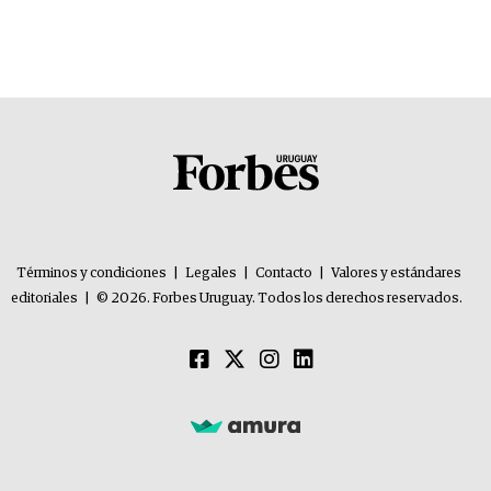
Términos y condiciones
|
Legales
|
Contacto
|
Valores y estándares
editoriales
|
© 2026. Forbes Uruguay. Todos los derechos reservados.