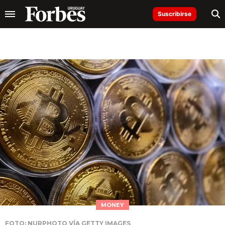
Suscribirse
MONEY
FOTO: NURPHOTO VÍA GETTY IMAGES