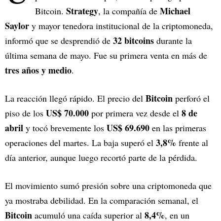
Strategy
Michael
Bitcoin.
, la compañía de
Saylor
y mayor tenedora institucional de la criptomoneda,
32 bitcoins
informó que se desprendió de
durante la
última semana de mayo. Fue su primera venta en más de
tres años y medio
.
Bitcoin
La reacción llegó rápido. El precio del
perforó el
US$ 70.000
8 de
piso de los
por primera vez desde el
abril
US$ 69.690
y tocó brevemente los
en las primeras
3,8%
operaciones del martes. La baja superó el
frente al
día anterior, aunque luego recortó parte de la pérdida.
El movimiento sumó presión sobre una criptomoneda que
ya mostraba debilidad. En la comparación semanal, el
Bitcoin
8,4%
acumuló una caída superior al
, en un