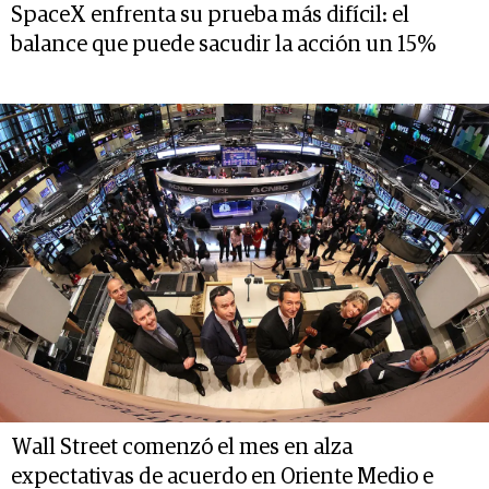
SpaceX enfrenta su prueba más difícil: el
balance que puede sacudir la acción un 15%
Wall Street comenzó el mes en alza
expectativas de acuerdo en Oriente Medio e