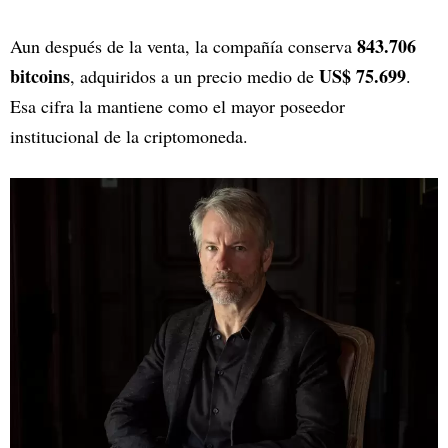
843.706
Aun después de la venta, la compañía conserva
bitcoins
US$ 75.699
, adquiridos a un precio medio de
.
Esa cifra la mantiene como el mayor poseedor
institucional de la criptomoneda.