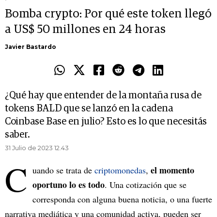
Bomba crypto: Por qué este token llegó
a US$ 50 millones en 24 horas
Javier Bastardo
¿Qué hay que entender de la montaña rusa de
tokens BALD que se lanzó en la cadena
Coinbase Base en julio? Esto es lo que necesitás
saber.
31 Julio de 2023 12.43
C
el momento
uando se trata de
criptomonedas
,
oportuno lo es todo
. Una cotización que se
corresponda con alguna buena noticia, o una fuerte
narrativa mediática y una comunidad activa, pueden ser