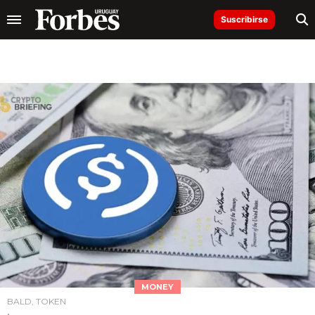
Suscribirse
MONEY
BALD, TOKEN
.