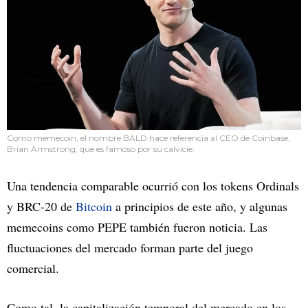
Como memecoin, el nombre BALD hace referencia al CEO de Coinbase,
Brian Armstrong, que es famoso por su calvicie.
Una tendencia comparable ocurrió con los tokens Ordinals
y BRC-20 de
Bitcoin
a principios de este año, y algunas
memecoins como PEPE también fueron noticia. Las
fluctuaciones del mercado forman parte del juego
comercial.
Como tal, la capitalización temporal del mercado en los