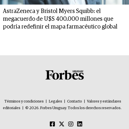
AstraZeneca y Bristol Myers Squibb: el
megacuerdo de U$S 400.000 millones que
podría redefinir el mapa farmacéutico global
Términos y condiciones
|
Legales
|
Contacto
|
Valores y estándares
editoriales
|
© 2026. Forbes Uruguay. Todos los derechos reservados.