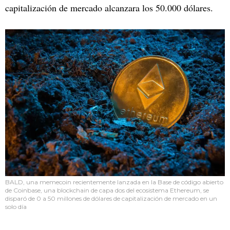
capitalización de mercado alcanzara los 50.000 dólares.
BALD, una memecoin recientemente lanzada en la Base de código abierto
de Coinbase, una blockchain de capa dos del ecosistema Ethereum, se
disparó de 0 a 50 millones de dólares de capitalización de mercado en un
solo día