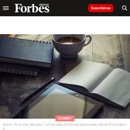
Suscribirse
MONEY
diario, finanzas, estudio, Cambridge, finanzas personales, estrés financiero,
fi