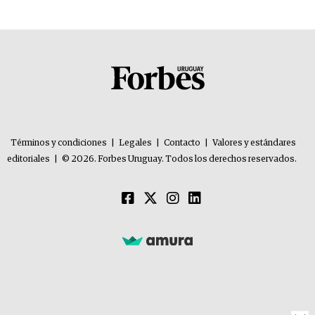
Términos y condiciones
|
Legales
|
Contacto
|
Valores y estándares
editoriales
|
© 2026. Forbes Uruguay. Todos los derechos reservados.