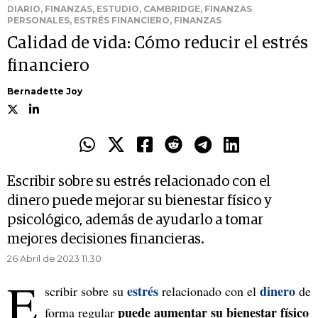
DIARIO, FINANZAS, ESTUDIO, CAMBRIDGE, FINANZAS
PERSONALES, ESTRÉS FINANCIERO, FINANZAS
Calidad de vida: Cómo reducir el estrés
financiero
Bernadette Joy
Escribir sobre su estrés relacionado con el
dinero puede mejorar su bienestar físico y
psicológico, además de ayudarlo a tomar
mejores decisiones financieras.
26 Abril de 2023 11.30
E
estrés
dinero
scribir sobre su
relacionado con el
de
puede aumentar su bienestar físico
forma regular