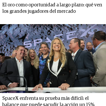
El oro como oportunidad a largo plazo: qué ven
los grandes jugadores del mercado
SpaceX enfrenta su prueba más difícil: el
balance que puede sacudir la acción un 15%