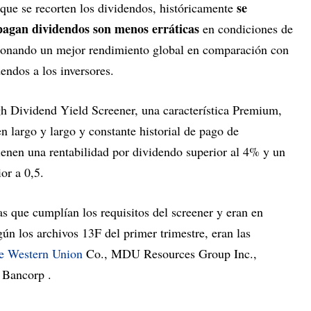
se
 que se recorten los dividendos, históricamente
pagan dividendos son menos erráticas
en condiciones de
ionando un mejor rendimiento global en comparación con
endos a los inversores.
h Dividend Yield Screener, una característica Premium,
n largo y largo y constante historial de pago de
enen una rentabilidad por dividendo superior al 4% y un
ior a 0,5.
as que cumplían los requisitos del screener y eran en
n los archivos 13F del primer trimestre, eran las
e Western Union
Co., MDU Resources Group Inc.,
 Bancorp .