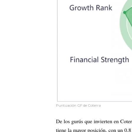
Puntuación GF de Coterra
De los gurús que invierten en Cote
tiene la mayor posición, con un 0,8