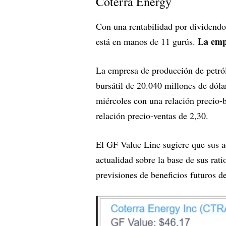
Coterra Energy
Con una rentabilidad por dividendo
La emp
está en manos de 11 gurús.
La empresa de producción de petról
bursátil de 20.040 millones de dóla
miércoles con una relación precio-b
relación precio-ventas de 2,30.
El GF Value Line sugiere que sus ac
actualidad sobre la base de sus ratio
previsiones de beneficios futuros de