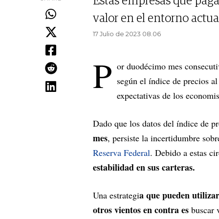
Estas empresas que paga
valor en el entorno actua
17 Julio de 2023 08.06
P
or duodécimo mes consecuti
según el índice de precios al
expectativas de los economi
Dado que los datos del índice de p
mes
, persiste la incertidumbre sobr
Reserva Federal
. Debido a estas ci
estabilidad en sus carteras.
a que pueden utilizar
Una estrategi
otros vientos en contra es
buscar v