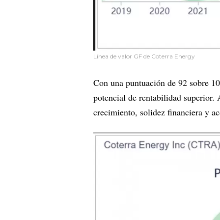
Línea de valor GF de Coterra Energy
Con una puntuación de 92 sobre 100
potencial de rentabilidad superior. 
crecimiento, solidez financiera y 