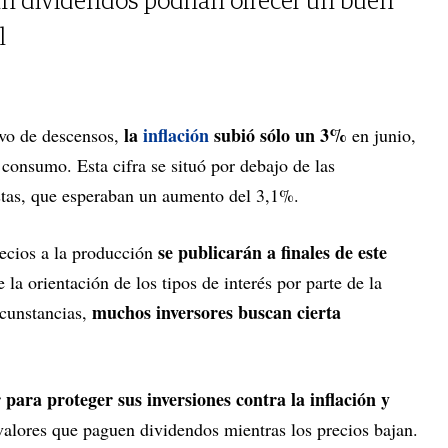
n dividendos podrían ofrecer un buen
l
la
inflación
subió sólo un 3%
vo de descensos,
en junio,
 consumo. Esta cifra se situó por debajo de las
stas, que esperaban un aumento del 3,1%.
se publicarán a finales de este
recios a la producción
e la orientación de los tipos de interés por parte de la
muchos inversores buscan cierta
rcunstancias,
 para proteger sus inversiones contra la inflación y
alores que paguen dividendos mientras los precios bajan.