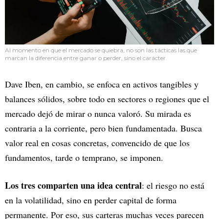
Al momento en que el mercado se quiebra, no son las tácticas las que
marcan la diferencia entre ganar o perder, sino el carácter.
Dave Iben, en cambio, se enfoca en activos tangibles y
balances sólidos, sobre todo en sectores o regiones que el
mercado dejó de mirar o nunca valoró. Su mirada es
contraria a la corriente, pero bien fundamentada. Busca
valor real en cosas concretas, convencido de que los
fundamentos, tarde o temprano, se imponen.
Los tres comparten una idea central
: el riesgo no está
en la volatilidad, sino en perder capital de forma
permanente. Por eso, sus carteras muchas veces parecen