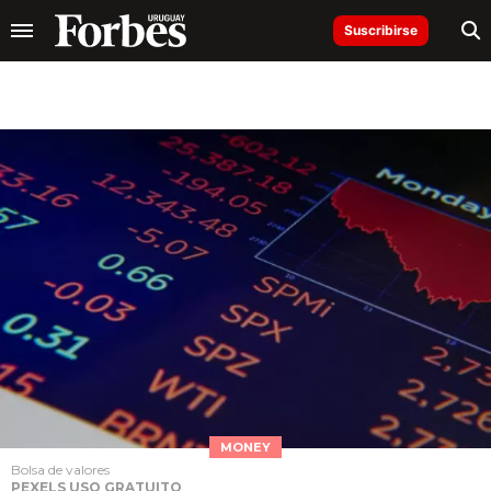
Suscribirse
MONEY
Bolsa de valores
PEXELS USO GRATUITO