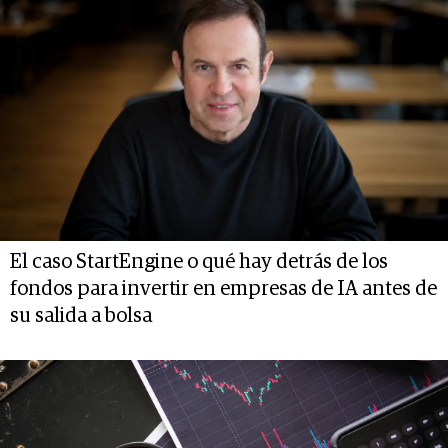
El caso StartEngine o qué hay detrás de los
fondos para invertir en empresas de IA antes de
su salida a bolsa