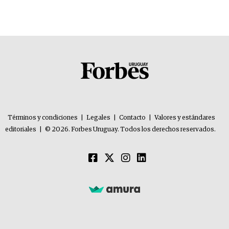
Términos y condiciones
|
Legales
|
Contacto
|
Valores y estándares
editoriales
|
© 2026. Forbes Uruguay. Todos los derechos reservados.