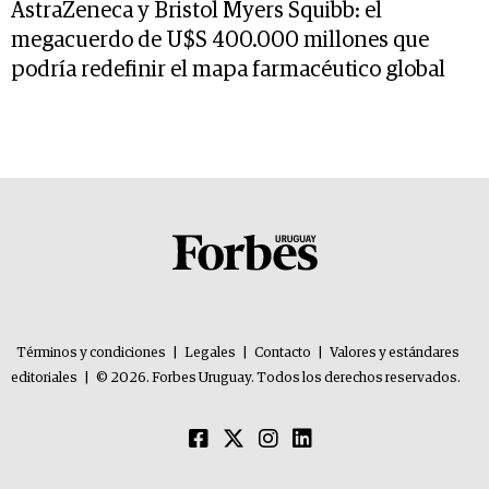
AstraZeneca y Bristol Myers Squibb: el
megacuerdo de U$S 400.000 millones que
podría redefinir el mapa farmacéutico global
Términos y condiciones
|
Legales
|
Contacto
|
Valores y estándares
editoriales
|
© 2026. Forbes Uruguay. Todos los derechos reservados.