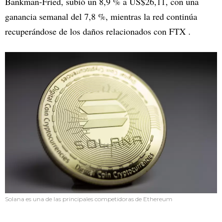
Bankman-Fried, subió un 8,9 % a US$26,11, con una
ganancia semanal del 7,8 %, mientras la red continúa
recuperándose de los daños relacionados con FTX .
Solana es una de las principales competidoras de Ethereum