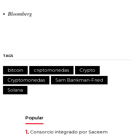
Bloomberg
TAGS
bitcoin
criptomonedas
Crypto
Cryptomonedas
Sam Bankman-Fried
Solana
Popular
1.
Consorcio integrado por Saceem