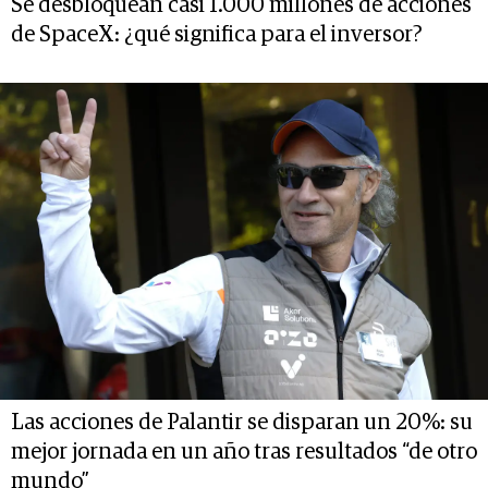
Se desbloquean casi 1.000 millones de acciones
de SpaceX: ¿qué significa para el inversor?
Las acciones de Palantir se disparan un 20%: su
mejor jornada en un año tras resultados “de otro
mundo”