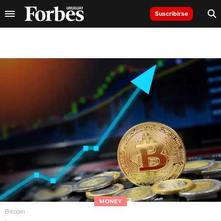
Suscribirse
MONEY
Bitcoin
.