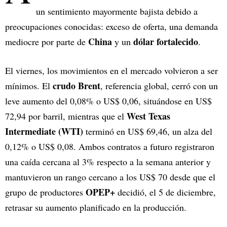
un sentimiento mayormente bajista debido a
preocupaciones conocidas: exceso de oferta, una demanda
China
dólar fortalecido
mediocre por parte de
y un
.
El viernes, los movimientos en el mercado volvieron a ser
crudo Brent
mínimos. El
, referencia global, cerró con un
leve aumento del 0,08% o US$ 0,06, situándose en US$
West Texas
72,94 por barril, mientras que el
Intermediate (WTI)
terminó en US$ 69,46, un alza del
0,12% o US$ 0,08. Ambos contratos a futuro registraron
una caída cercana al 3% respecto a la semana anterior y
mantuvieron un rango cercano a los US$ 70 desde que el
OPEP+
grupo de productores
decidió, el 5 de diciembre,
retrasar su aumento planificado en la producción.