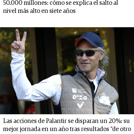
50.000 millones: cómo se explica el salto al
nivel más alto en siete años
Las acciones de Palantir se disparan un 20%: su
mejor jornada en un año tras resultados “de otro