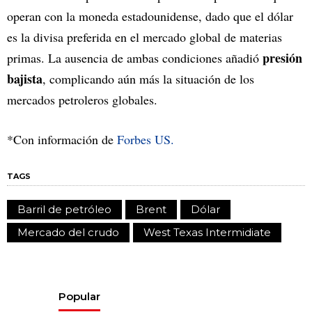
operan con la moneda estadounidense, dado que el dólar
es la divisa preferida en el mercado global de materias
presión
primas. La ausencia de ambas condiciones añadió
bajista
, complicando aún más la situación de los
mercados petroleros globales.
*Con información de
Forbes US.
TAGS
Barril de petróleo
Brent
Dólar
Mercado del crudo
West Texas Intermidiate
Popular