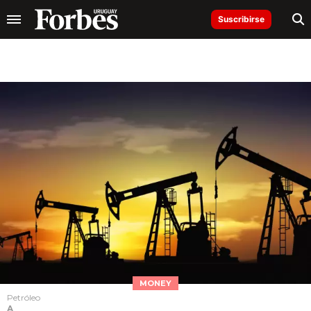
Suscribirse
MONEY
Petróleo
A