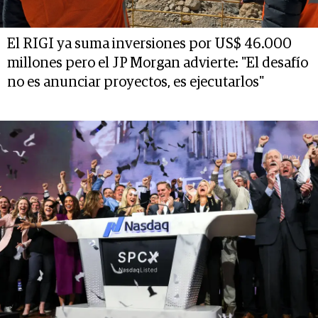
El RIGI ya suma inversiones por US$ 46.000
millones pero el JP Morgan advierte: "El desafío
no es anunciar proyectos, es ejecutarlos"