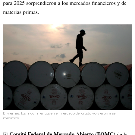
para 2025 sorprendieron a los mercados financieros y de
materias primas.
El viernes, los movimientos en el mercado del crudo volvieron a ser
mínimos.
Comité Federal de Mercado Abierto (FOMC)
El
de la