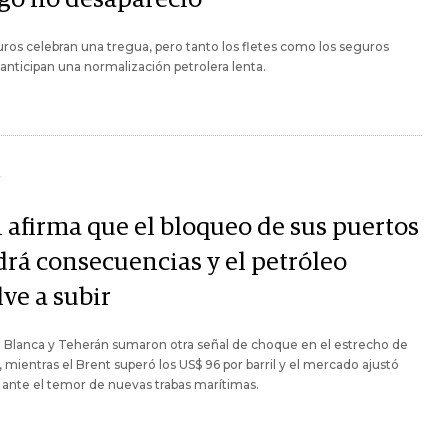
uros celebran una tregua, pero tanto los fletes como los seguros
 anticipan una normalización petrolera lenta.
Y
n afirma que el bloqueo de sus puertos
drá consecuencias y el petróleo
ve a subir
 Blanca y Teherán sumaron otra señal de choque en el estrecho de
mientras el Brent superó los US$ 96 por barril y el mercado ajustó
 ante el temor de nuevas trabas marítimas.