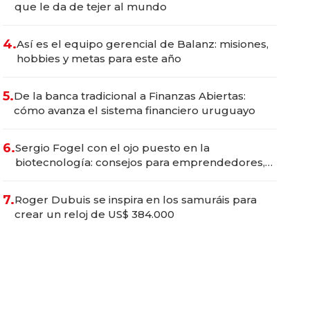
que le da de tejer al mundo
4.
Así es el equipo gerencial de Balanz: misiones,
hobbies y metas para este año
5.
De la banca tradicional a Finanzas Abiertas:
cómo avanza el sistema financiero uruguayo
6.
Sergio Fogel con el ojo puesto en la
biotecnología: consejos para emprendedores,
oportunidades de inversión y el rol de la IA
7.
Roger Dubuis se inspira en los samuráis para
crear un reloj de US$ 384.000