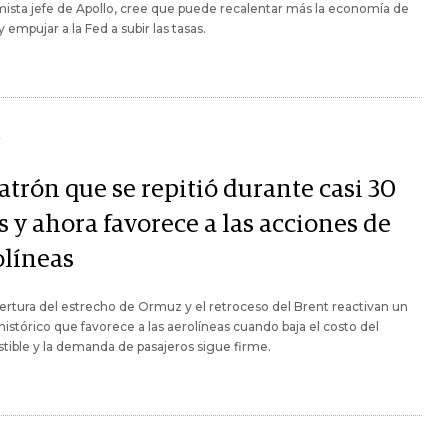
sta jefe de Apollo, cree que puede recalentar más la economía de
y empujar a la Fed a subir las tasas.
Y
atrón que se repitió durante casi 30
 y ahora favorece a las acciones de
olíneas
ertura del estrecho de Ormuz y el retroceso del Brent reactivan un
histórico que favorece a las aerolíneas cuando baja el costo del
ible y la demanda de pasajeros sigue firme.