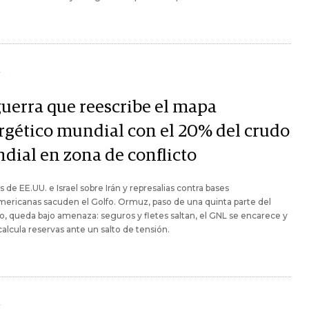
Y
guerra que reescribe el mapa
rgético mundial con el 20% del crudo
dial en zona de conflicto
 de EE.UU. e Israel sobre Irán y represalias contra bases
ericanas sacuden el Golfo. Ormuz, paso de una quinta parte del
o, queda bajo amenaza: seguros y fletes saltan, el GNL se encarece y
calcula reservas ante un salto de tensión.
Y