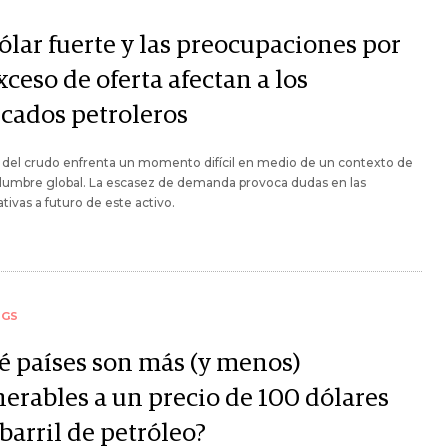
ólar fuerte y las preocupaciones por
xceso de oferta afectan a los
cados petroleros
r del crudo enfrenta un momento difícil en medio de un contexto de
dumbre global. La escasez de demanda provoca dudas en las
tivas a futuro de este activo.
NGS
é países son más (y menos)
nerables a un precio de 100 dólares
barril de petróleo?