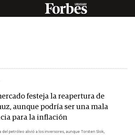
Y
ercado festeja la reapertura de
uz, aunque podría ser una mala
cia para la inflación
a del petróleo alivió a los inversores, aunque Torsten Slok,