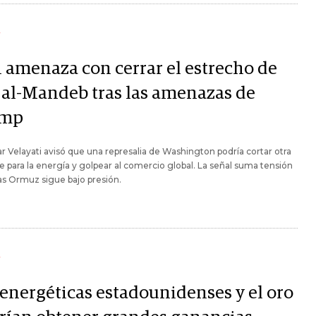
Y
n amenaza con cerrar el estrecho de
 al-Mandeb tras las amenazas de
ump
ar Velayati avisó que una represalia de Washington podría cortar otra
ve para la energía y golpear al comercio global. La señal suma tensión
s Ormuz sigue bajo presión.
Y
 energéticas estadounidenses y el oro