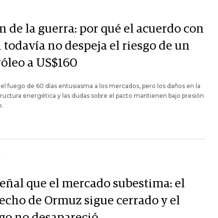
Y
in de la guerra: por qué el acuerdo con
 todavía no despeja el riesgo de un
róleo a US$160
 el fuego de 60 días entusiasma a los mercados, pero los daños en la
tructura energética y las dudas sobre el pacto mantienen bajo presión
o.
Y
señal que el mercado subestima: el
recho de Ormuz sigue cerrado y el
sgo no desapareció