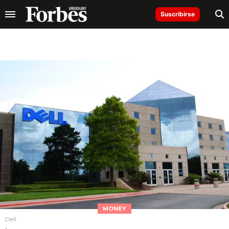
Suscribirse
MONEY
Dell
.