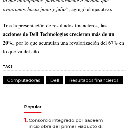
lo que anticipamos, particularmente a medida que
avanzamos hacia junio y julio”
, agregó el ejecutivo.
las
Tras la presentación de resultados financieros,
acciones de Dell Technologies crecieron más de un
20%
, por lo que acumulan una revalorización del 67% en
lo que va del año.
TAGS
Computadoras
Dell
Resultados financieros
Popular
1.
Consorcio integrado por Saceem
inició obra del primer viaducto de