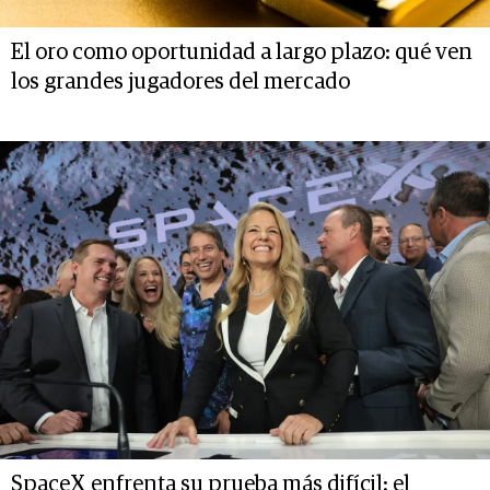
El oro como oportunidad a largo plazo: qué ven
los grandes jugadores del mercado
SpaceX enfrenta su prueba más difícil: el