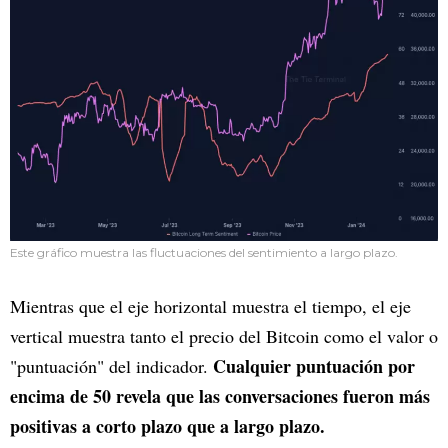
Este gráfico muestra las fluctuaciones del sentimiento a largo plazo.
Mientras que el eje horizontal muestra el tiempo, el eje
vertical muestra tanto el precio del Bitcoin como el valor o
Cualquier puntuación por
"puntuación" del indicador.
encima de 50 revela que las conversaciones fueron más
positivas a corto plazo que a largo plazo.