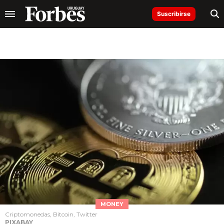
Suscribirse
MONEY
Criptomonedas, Bitcoin, Twitter
PIXABAY