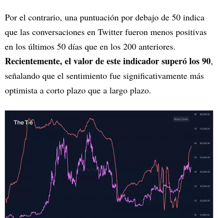
Por el contrario, una puntuación por debajo de 50 indica
que las conversaciones en Twitter fueron menos positivas
en los últimos 50 días que en los 200 anteriores.
Recientemente, el valor de este indicador superó los 90
,
señalando que el sentimiento fue significativamente más
optimista a corto plazo que a largo plazo.