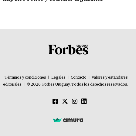
Términos y condiciones
|
Legales
|
Contacto
|
Valores y estándares
editoriales
|
© 2026. Forbes Uruguay. Todos los derechos reservados.