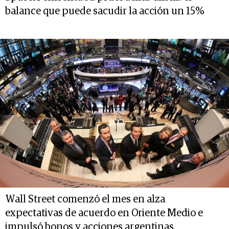
balance que puede sacudir la acción un 15%
Wall Street comenzó el mes en alza
expectativas de acuerdo en Oriente Medio e
impulsó bonos y acciones argentinas