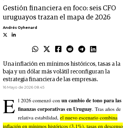
Gestión financiera en foco: seis CFO
uruguayos trazan el mapa de 2026
Andrés Oyhenard
Una inflación en mínimos históricos, tasas a la
baja y un dólar más volátil reconfiguran la
estrategia financiera de las empresas.
16 Mayo de 2026 08.45
E
un cambio de tono para las
l 2026 comenzó con
finanzas corporativas en Uruguay
. Tras años de
relativa estabilidad,
el nuevo escenario combina
inflación en mínimos históricos (3,1%), tasas en descenso