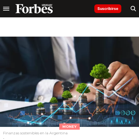
Suscribirse
MONEY
Finanzas sostenibles en la Argentina
.