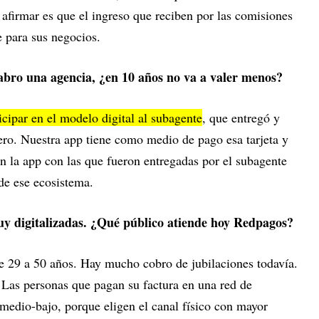
firmar es que el ingreso que reciben por las comisiones
 para sus negocios.
abro una agencia, ¿en 10 años no va a valer menos?
cipar en el modelo digital al subagente
, que entregó y
ero. Nuestra app tiene como medio de pago esa tarjeta y
n la app con las que fueron entregadas por el subagente
 de ese ecosistema.
uy digitalizadas. ¿Qué público atiende hoy Redpagos?
re 29 a 50 años. Hay mucho cobro de jubilaciones todavía.
Las personas que pagan su factura en una red de
 medio-bajo, porque eligen el canal físico con mayor