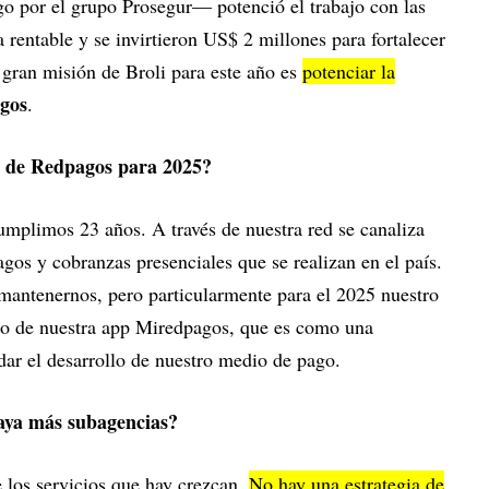
o por el grupo Prosegur— potenció el trabajo con las
 rentable y se invirtieron US$ 2 millones para fortalecer
 gran misión de Broli para este año es
potenciar la
gos
.
as de Redpagos para 2025?
mplimos 23 años. A través de nuestra red se canaliza
os y cobranzas presenciales que se realizan en el país.
 mantenernos, pero particularmente para el 2025 nuestro
uso de nuestra app Miredpagos, que es como una
idar el desarrollo de nuestro medio de pago.
aya más subagencias?
los servicios que hay crezcan.
No hay una estrategia de