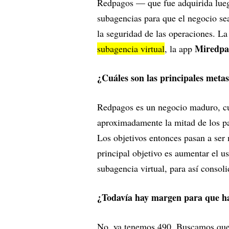
Redpagos — que fue adquirida lueg
subagencias para que el negocio sea
la seguridad de las operaciones. La
Miredpa
subagencia virtual
, la app
¿Cuáles son las principales met
Redpagos es un negocio maduro, cu
aproximadamente la mitad de los pag
Los objetivos entonces pasan a ser
principal objetivo es aumentar el 
subagencia virtual, para así consol
¿Todavía hay margen para que h
No, ya tenemos 490. Buscamos que 