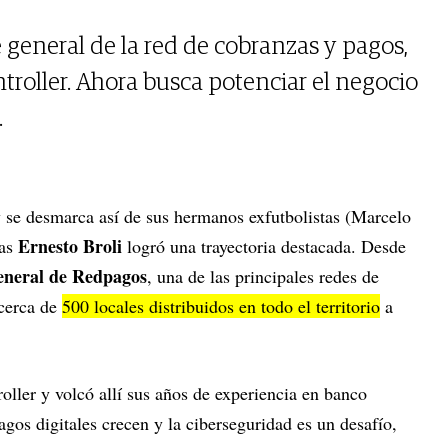
 general de la red de cobranzas y pagos,
oller. Ahora busca potenciar el negocio
.
 se desmarca así de sus hermanos exfutbolistas (Marcelo
Ernesto Broli
zas
logró una trayectoria destacada. Desde
eneral de Redpagos
, una de las principales redes de
cerca de
500 locales distribuidos en todo el territorio
a
.
ler y volcó allí sus años de experiencia en banco
gos digitales crecen y la ciberseguridad es un desafío,