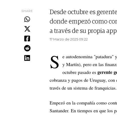
SHARE
Desde octubre es gerente
donde empezó como contr
a través de su propia app
17 Marzo de 2025 09.22
S
e autodenomina "patadura" y
y Martín), pero en las finan
gerente g
octubre pasado es
cobranza y pagos de Uruguay, con 
través de un sistema de franquicias
Empezó en la compañía como control
Santander. En tiempos en que los pa