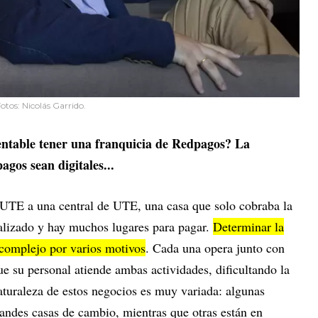
otos: Nicolás Garrido.
rentable tener una franquicia de Redpagos? La
agos sean digitales...
 UTE a una central de UTE, una casa que solo cobraba la
alizado y hay muchos lugares para pagar.
Determinar la
 complejo por varios motivos
. Cada una opera junto con
e su personal atiende ambas actividades, dificultando la
aturaleza de estos negocios es muy variada: algunas
andes casas de cambio, mientras que otras están en