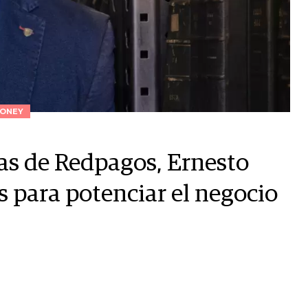
ONEY
as de Redpagos, Ernesto
es para potenciar el negocio