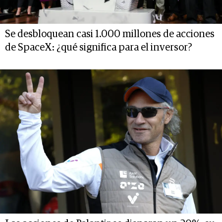
Se desbloquean casi 1.000 millones de acciones
de SpaceX: ¿qué significa para el inversor?