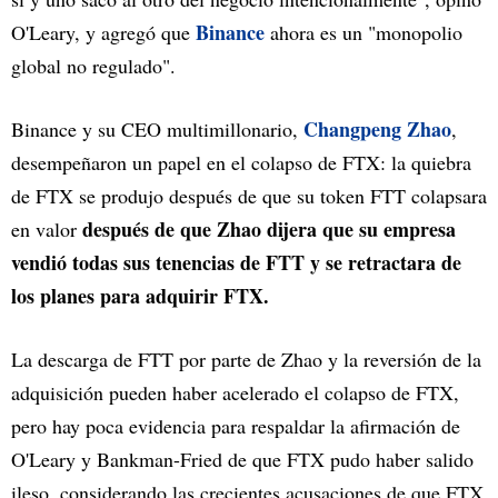
Binance
O'Leary, y agregó que
ahora es un "monopolio
global no regulado".
Changpeng Zhao
Binance y su CEO multimillonario,
,
desempeñaron un papel en el colapso de FTX: la quiebra
de FTX se produjo después de que su token FTT colapsara
después de que Zhao dijera que su empresa
en valor
vendió todas sus tenencias de FTT y se retractara de
los planes para adquirir FTX.
La descarga de FTT por parte de Zhao y la reversión de la
adquisición pueden haber acelerado el colapso de FTX,
pero hay poca evidencia para respaldar la afirmación de
O'Leary y Bankman-Fried de que FTX pudo haber salido
ileso, considerando las crecientes acusaciones de que FTX