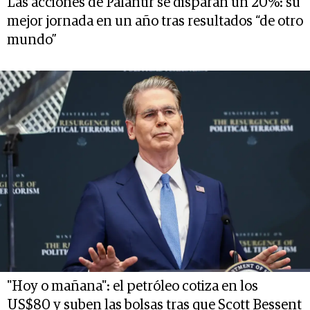
Las acciones de Palantir se disparan un 20%: su
mejor jornada en un año tras resultados “de otro
mundo”
"Hoy o mañana": el petróleo cotiza en los
US$80 y suben las bolsas tras que Scott Bessent