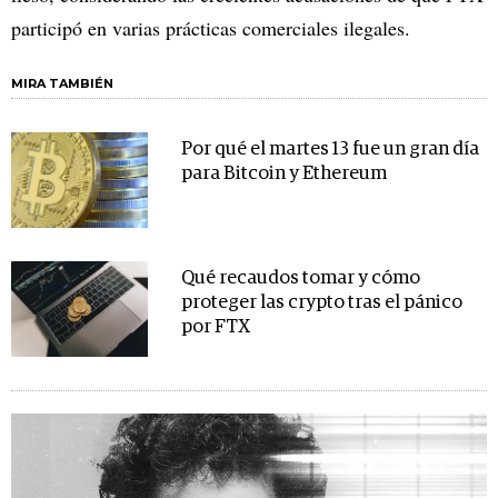
participó en varias prácticas comerciales ilegales.
MIRA TAMBIÉN
Por qué el martes 13 fue un gran día
para Bitcoin y Ethereum
Qué recaudos tomar y cómo
proteger las crypto tras el pánico
por FTX