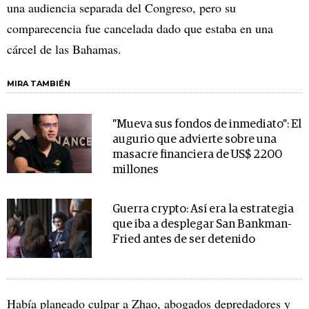
una audiencia separada del Congreso, pero su
comparecencia fue cancelada dado que estaba en una
cárcel de las Bahamas.
MIRA TAMBIÉN
"Mueva sus fondos de inmediato": El
augurio que advierte sobre una
masacre financiera de US$ 2200
millones
Guerra crypto: Así era la estrategia
que iba a desplegar San Bankman-
Fried antes de ser detenido
Había planeado culpar a Zhao, abogados depredadores y