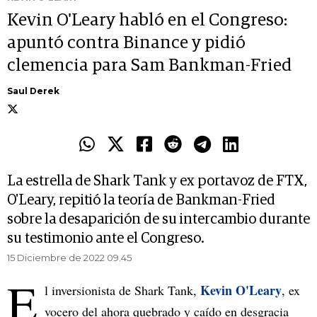
Kevin O'Leary habló en el Congreso:
apuntó contra Binance y pidió
clemencia para Sam Bankman-Fried
Saul Derek
La estrella de Shark Tank y ex portavoz de FTX,
O'Leary, repitió la teoría de Bankman-Fried
sobre la desaparición de su intercambio durante
su testimonio ante el Congreso.
15 Diciembre de 2022 09.45
E
Kevin O'Leary
l inversionista de Shark Tank,
, ex
vocero del ahora quebrado y caído en desgracia