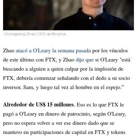
Changpeng Zhao, CEO de Binance.
Zhao
atacó a O'Leary la semana pasada
por los vínculos
de este último con FTX, y Zhao
dijo que
si O'Leary "está
buscando a alguien a quien culpar por la implosión de
FTX, debería comenzar señalando con el dedo a su socio
inversor, Sam, y luego tal vez al hombre en el espejo.”
Alrededor de US$ 15 millones
. Eso es lo que FTX le
pagó a O'Leary en dinero de patrocinio, según O'Leary,
pero no espera volver a ver ese dinero dado que se
mantuvo en participaciones de capital en FTX y tokens