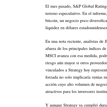
El mes pasado, S&P Global Ratings l
terreno especulativo. En el informe
bitcoin, un negocio poco diversifica
liquidez en dólares estadounidenses
En una nota reciente, analistas de
afuera de los principales índices 
MSCI avanza con esa medida, podrí
riesgo aún mayor si otros proveedor
vinculados a Strategy hoy represen
forzada no solo implicaría ventas m
acción cuyo alto volumen de negoci
atractivos para los inversores instit
Y aunque Strategy ya cumplió durant