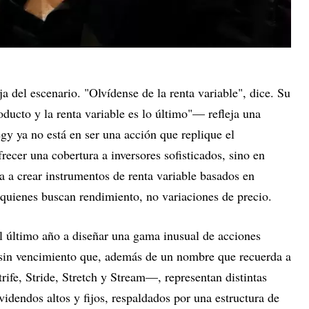
ja del escenario. "Olvídense de la renta variable", dice. Su
ducto y la renta variable es lo último"— refleja una
egy ya no está en ser una acción que replique el
recer una cobertura a inversores sofisticados, sino en
 a crear instrumentos de renta variable basados en
a quienes buscan rendimiento, no variaciones de precio.
el último año a diseñar una gama inusual de acciones
 sin vencimiento que, además de un nombre que recuerda a
rife, Stride, Stretch y Stream—, representan distintas
idendos altos y fijos, respaldados por una estructura de