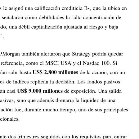
e asignó una calificación crediticia B-, que la ubica en
, señalaron como debilidades la "alta concentración de
do, una débil capitalización ajustada al riesgo y baja
".
 JPMorgan también alertaron que Strategy podría quedar
de referencia, como el MSCI USA y el Nasdaq 100. Si
US$ 2.800 millones
an salir hasta
de la acción, con un
es de índices replican la decisión. Los fondos pasivos
US$ 9.000 millones
tan casi
de exposición. Una salida
asivas, sino que además drenaría la liquidez de una
ación fue, durante mucho tiempo, uno de sus principales
ucionales.
e dos trimestres seguidos con los requisitos para entrar