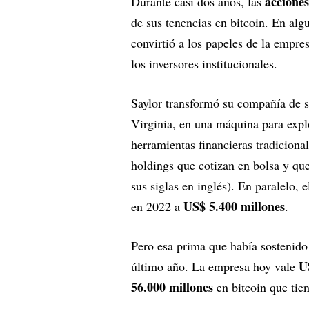
acciones
Durante casi dos años, las
de sus tenencias en bitcoin. En al
convirtió a los papeles de la empre
los inversores institucionales.
Saylor transformó su compañía de s
Virginia, en una máquina para explot
herramientas financieras tradicional
holdings que cotizan en bolsa y qu
sus siglas en inglés). En paralelo,
US$ 5.400 millones
en 2022 a
.
Pero esa prima que había sostenido
U
último año. La empresa hoy vale
56.000 millones
en bitcoin que tien