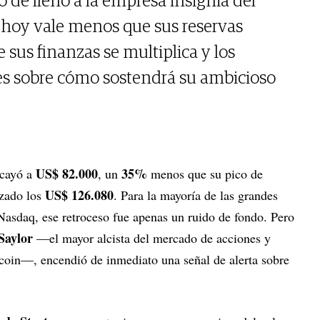
ó de lleno a la empresa insignia del
 hoy vale menos que sus reservas
e sus finanzas se multiplica y los
s sobre cómo sostendrá su ambicioso
US$ 82.000
35%
 cayó a
, un
menos que su pico de
US$ 126.080
nzado los
. Para la mayoría de las grandes
Nasdaq, ese retroceso fue apenas un ruido de fondo. Pero
Saylor
—el mayor alcista del mercado de acciones y
tcoin—, encendió de inmediato una señal de alerta sobre