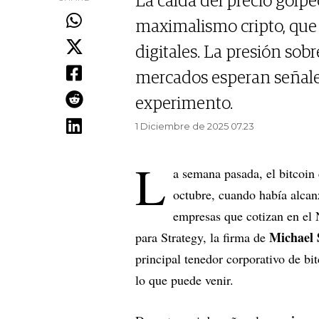
La caída del precio golpe
maximalismo cripto, que
digitales. La presión sobr
mercados esperan señale
experimento.
1 Diciembre de 2025 07.23
L
a semana pasada, el bitcoin
octubre, cuando había alca
empresas que cotizan en el 
Michael 
para Strategy, la firma de
principal tenedor corporativo de bi
lo que puede venir.