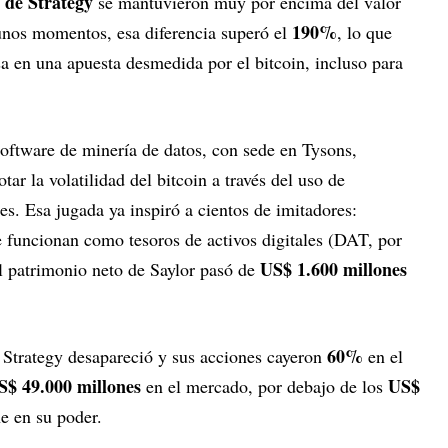
 de Strategy
se mantuvieron muy por encima del valor
190%
gunos momentos, esa diferencia superó el
, lo que
sa en una apuesta desmedida por el bitcoin, incluso para
oftware de minería de datos, con sede en Tysons,
ar la volatilidad del bitcoin a través del uso de
es. Esa jugada ya inspiró a cientos de imitadores:
e funcionan como tesoros de activos digitales (DAT, por
US$ 1.600 millones
 el patrimonio neto de Saylor pasó de
60%
 Strategy desapareció y sus acciones cayeron
en el
S$ 49.000 millones
US$
en el mercado, por debajo de los
e en su poder.