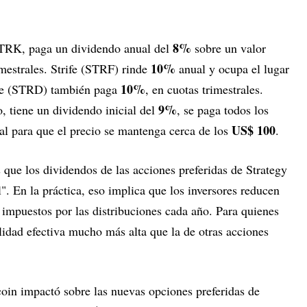
8%
 STRK, paga un dividendo anual del
sobre un valor
10%
imestrales. Strife (STRF) rinde
anual y ocupa el lugar
10%
ride (STRD) también paga
, en cuotas trimestrales.
9%
, tiene un dividendo inicial del
, se paga todos los
US$ 100
l para que el precio se mantenga cerca de los
.
 que los dividendos de las acciones preferidas de Strategy
". En la práctica, eso implica que los inversores reducen
 impuestos por las distribuciones cada año. Para quienes
ilidad efectiva mucho más alta que la de otras acciones
coin impactó sobre las nuevas opciones preferidas de