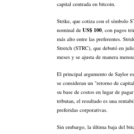
capital centrada en bitcoin.
Strike, que cotiza con el símbolo
US$ 100
nominal de
, con pagos tr
más alto entre las preferentes. St
Stretch (STRC), que debutó en julio
meses y se ajusta de manera mensua
El principal argumento de Saylor es
se consideran un "retorno de capital
su base de costos en lugar de pagar
tributan, el resultado es una rentab
preferidas corporativas.
Sin embargo, la última baja del bit