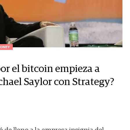
ONEY
r el bitcoin empieza a
chael Saylor con Strategy?