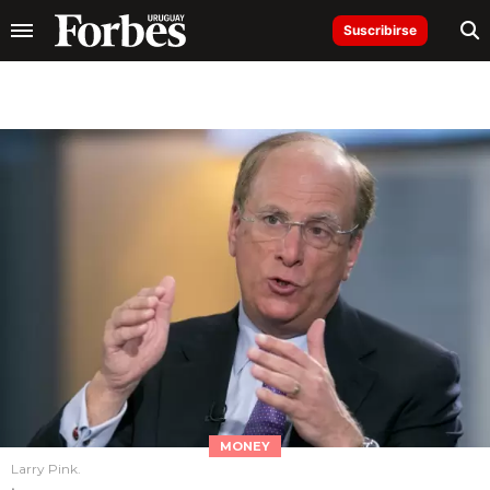
Suscribirse
MONEY
Larry Pink.
.