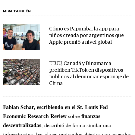
MIRA TAMBIÉN
Cómo es Papumba, la app para
niños creada por argentinos que
Apple premió a nivel global
EEUU, Canadá y Dinamarca
prohíben TikTok en dispositivos
públicos al denunciar espionaje de
China
Fabian Schar, escribiendo en el St. Louis Fed
Economic Research Review
finanzas
sobre
descentralizadas
, describió de forma similar una
infraestructura basada en protocolos abiertos con acuerdos