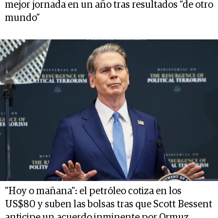
mejor jornada en un año tras resultados “de otro
mundo”
"Hoy o mañana": el petróleo cotiza en los
US$80 y suben las bolsas tras que Scott Bessent
anticipe un acuerdo inminente por Ormuz