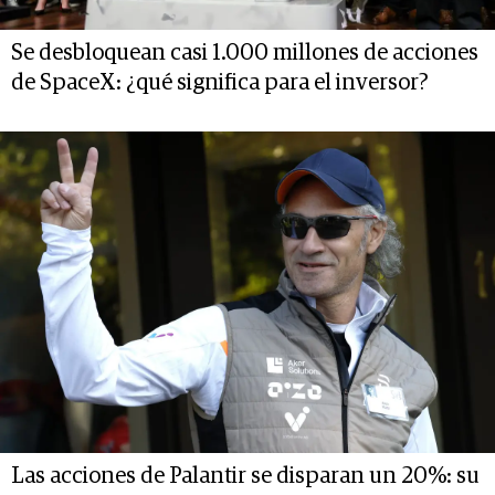
Se desbloquean casi 1.000 millones de acciones
de SpaceX: ¿qué significa para el inversor?
Las acciones de Palantir se disparan un 20%: su