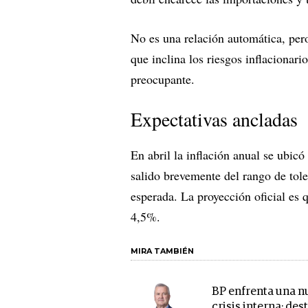
No es una relación automática, pero
que inclina los riesgos inflacionario
preocupante.
Expectativas ancladas
En abril la inflación anual se ubi
salido brevemente del rango de tole
esperada. La proyección oficial es 
4,5%.
MIRA TAMBIÉN
BP enfrenta una n
crisis interna: des