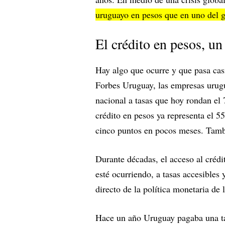
uruguayo en pesos que en uno del g
El crédito en pesos, u
Hay algo que ocurre y que pasa cas
Forbes Uruguay, las empresas uru
nacional a tasas que hoy rondan el
crédito en pesos ya representa el 5
cinco puntos en pocos meses. Tambi
Durante décadas, el acceso al créd
esté ocurriendo, a tasas accesibles 
directo de la política monetaria de
Hace un año Uruguay pagaba una ta