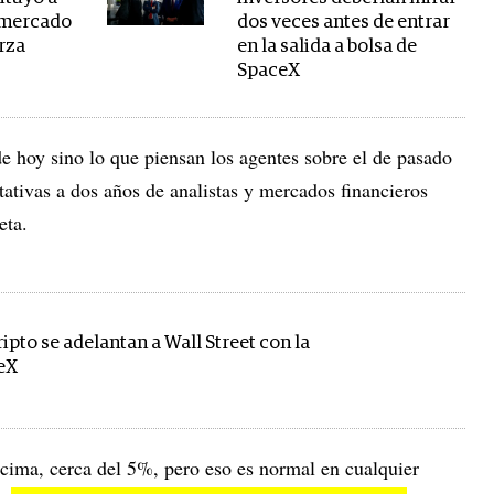
l mercado
dos veces antes de entrar
rza
en la salida a bolsa de
SpaceX
e hoy sino lo que piensan los agentes sobre el de pasado
ativas a dos años de analistas y mercados financieros
meta.
ipto se adelantan a Wall Street con la
ceX
cima, cerca del 5%, pero eso es normal en cualquier