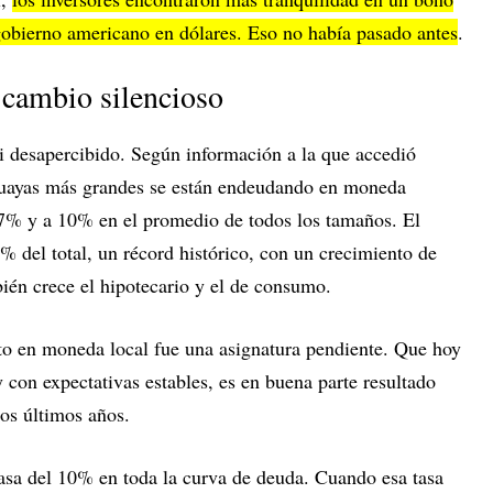
obierno americano en dólares. Eso no había pasado antes
.
n cambio silencioso
i desapercibido. Según información a la que accedió
guayas más grandes se están endeudando en moneda
 7% y a 10% en el promedio de todos los tamaños. El
5% del total, un récord histórico, con un crecimiento de
én crece el hipotecario y el de consumo.
ito en moneda local fue una asignatura pendiente. Que hoy
y con expectativas estables, es en buena parte resultado
 los últimos años.
sa del 10% en toda la curva de deuda. Cuando esa tasa