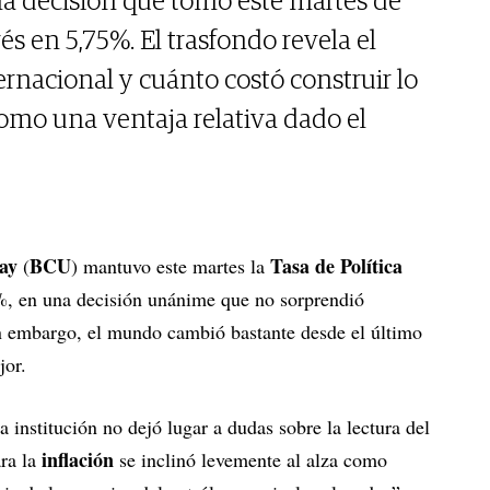
 la decisión que tomó este martes de
és en 5,75%. El trasfondo revela el
ernacional y cuánto costó construir lo
omo una ventaja relativa dado el
ay
BCU
Tasa de Política
(
) mantuvo este martes la
%, en una decisión unánime que no sorprendió
 embargo, el mundo cambió bastante desde el último
jor.
 institución no dejó lugar a dudas sobre la lectura del
inflación
ara la
se inclinó levemente al alza como