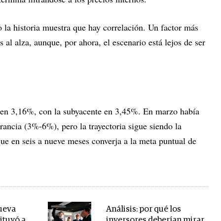
 la historia muestra que hay correlación. Un factor más
s al alza, aunque, por ahora, el escenario está lejos de ser
có en 3,16%, con la subyacente en 3,45%. En marzo había
rancia (3%-6%), pero la trayectoria sigue siendo la
que en seis a nueve meses converja a la meta puntual de
ueva
Análisis: por qué los
tituyó a
inversores deberían mirar