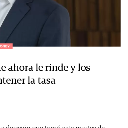
ONEY
e ahora le rinde y los
ntener la tasa