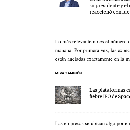
su presidente y e
reaccionó con fue
Lo más relevante no es el número d
mañana. Por primera vez, las expect
están ancladas exactamente en la 
MIRA TAMBIÉN
Las plataformas cr
fiebre IPO de Spa
Las empresas se ubican algo por en