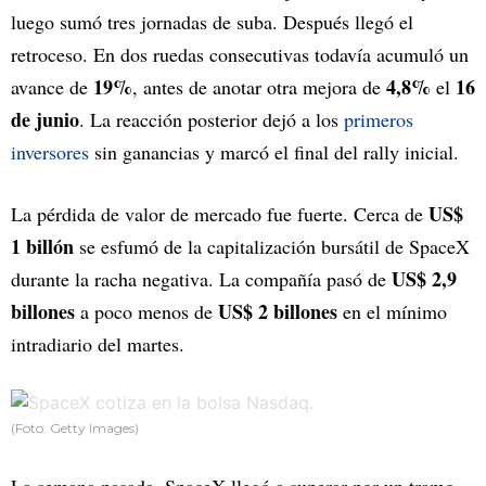
luego sumó tres jornadas de suba. Después llegó el
retroceso. En dos ruedas consecutivas todavía acumuló un
19%
4,8%
16
avance de
, antes de anotar otra mejora de
el
de junio
. La reacción posterior dejó a los
primeros
inversores
sin ganancias y marcó el final del rally inicial.
US$
La pérdida de valor de mercado fue fuerte. Cerca de
1 billón
se esfumó de la capitalización bursátil de SpaceX
US$ 2,9
durante la racha negativa. La compañía pasó de
billones
US$ 2 billones
a poco menos de
en el mínimo
intradiario del martes.
(Foto: Getty Images)