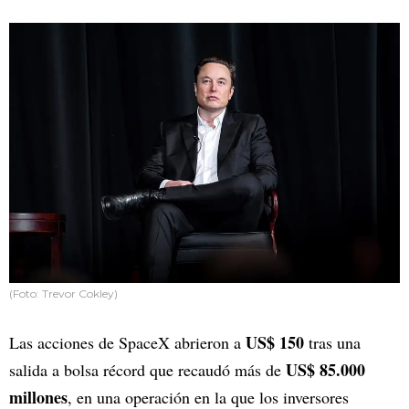
(Foto: Trevor Cokley)
US$ 150
Las acciones de SpaceX abrieron a
tras una
US$ 85.000
salida a bolsa récord que recaudó más de
millones
, en una operación en la que los inversores