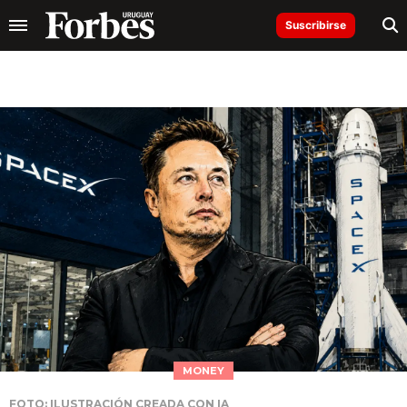
Suscribirse
MONEY
FOTO: ILUSTRACIÓN CREADA CON IA