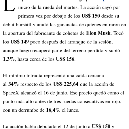
L
inicio de la rueda del martes. La acción cayó por
US$ 150
primera vez por debajo de los
desde su
debut bursátil y anuló las ganancias de quienes entraron en
Elon Musk
la apertura del fabricante de cohetes de
. Tocó
US$ 149
los
poco después del arranque de la sesión,
aunque luego recuperó parte del terreno perdido y subió
1,3%
US$ 156
, hasta cerca de los
.
El mínimo intradía representó una caída cercana
34%
US$ 225,64
al
respecto de los
que la acción de
SpaceX alcanzó el 16 de junio. Ese precio quedó como el
punto más alto antes de tres ruedas consecutivas en rojo,
16,4%
con un derrumbe de
el lunes.
US$ 150
La acción había debutado el 12 de junio a
y