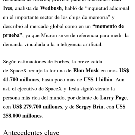
Ives
Wedbush
, analista de
, habló de “inquietud adicional
en el importante sector de los chips de memoria” y
“momento de
describió al mercado global como en un
prueba”
, ya que Micron sirve de referencia para medir la
demanda vinculada a la inteligencia artificial.
Según estimaciones de Forbes, la breve caída
Elon Musk
US$
de SpaceX redujo la fortuna de
en unos
41.700 millones
US$ 1 billón
, hasta poco más de
. Aun
así, el ejecutivo de SpaceX y Tesla siguió siendo la
Larry Page
persona más rica del mundo, por delante de
,
US$ 279.700 millones
Sergey Brin
US$
con
, y de
, con
258.000 millones
.
Antecedentes clave