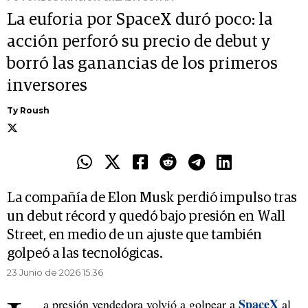
La euforia por SpaceX duró poco: la
acción perforó su precio de debut y
borró las ganancias de los primeros
inversores
Ty Roush
La compañía de Elon Musk perdió impulso tras
un debut récord y quedó bajo presión en Wall
Street, en medio de un ajuste que también
golpeó a las tecnológicas.
23 Junio de 2026 15.36
SpaceX
a presión vendedora volvió a golpear a
al