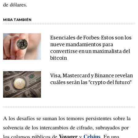
de dólares.
MIRA TAMBIÉN
Esenciales de Forbes: Estos son los
nueve mandamientos para
convertirse en un maximalista del
bitcoin
Visa, Mastercard y Binance revelan
cuáles serán las "crypto del futuro"
A los desafíos se suman los temores persistentes sobre la
solvencia de los intercambios de cifrado, subrayados por
Voyager
Celsius
los colapsos públicos de
y
. En una