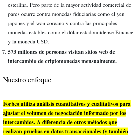
esterlina. Pero parte de la mayor actividad comercial de
pares ocurre contra monedas fiduciarias como el yen
japonés y el won coreano y contra las principales
monedas estables como el dólar estadounidense Binance
y la moneda USD.
573 millones de personas visitan sitios web de
intercambio de criptomonedas mensualmente.
Nuestro enfoque
Forbes utiliza análisis cuantitativos y cualitativos para
ajustar el volumen de negociación informado por los
intercambios. A diferencia de otros métodos que
realizan pruebas en datos transaccionales (y también