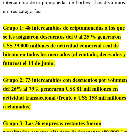
intercambio de criptomonedas de Forbes . Los dividimos
en tres categorías:
Grupo 1: 48 intercambios de criptomonedas a los que
se les asignaron descuentos del 0 al 25 % generaron
US$ 39.000 millones de actividad comercial real de
bitcoin en todos los mercados (al contado, derivados y
futuros) el 14 de junio.
Grupo 2: 73 intercambios con descuentos por volumen
del 26% al 79% generaron US$ 81 mil millones en
actividad transaccional (frente a US$ 158 mil millones
reclamados)
Grupo 3: Las 36 empresas restantes fueron
penalizadas con una alta tasa de descuento (80-99%) y