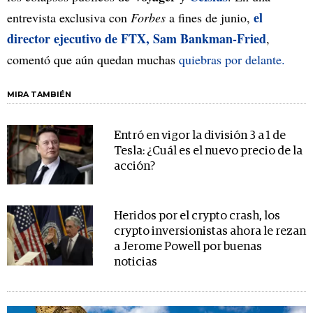
el
entrevista exclusiva con
Forbes
a fines de junio,
director ejecutivo de FTX, Sam Bankman-Fried
,
comentó que aún quedan muchas
quiebras por delante.
MIRA TAMBIÉN
Entró en vigor la división 3 a 1 de
Tesla: ¿Cuál es el nuevo precio de la
acción?
Heridos por el crypto crash, los
crypto inversionistas ahora le rezan
a Jerome Powell por buenas
noticias