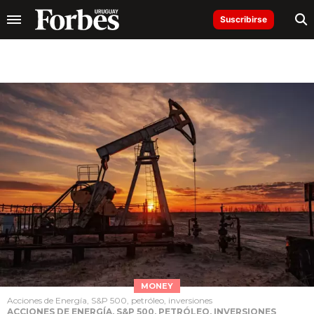
Suscribirse
MONEY
Acciones de Energía, S&P 500, petróleo, inversiones
ACCIONES DE ENERGÍA, S&P 500, PETRÓLEO, INVERSIONES