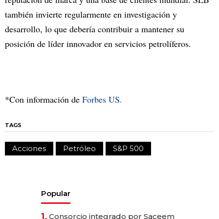
también invierte regularmente en investigación y
desarrollo, lo que debería contribuir a mantener su
posición de líder innovador en servicios petrolíferos.
*Con información de
Forbes US.
TAGS
Acciones
Petróleo
S&P 500
Popular
1.
Consorcio integrado por Saceem