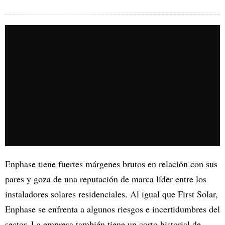
Enphase tiene fuertes márgenes brutos en relación con sus
pares y goza de una reputación de marca líder entre los
instaladores solares residenciales. Al igual que First Solar,
Enphase se enfrenta a algunos riesgos e incertidumbres del
sector. La empresa también tiene un corto historial de