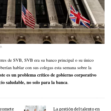
B.
ntes de SVB, SVB era su banco principal o su único
berían hablar con sus colegas esta semana sobre la
ste es un problema crítico de gobierno corporativo
cio saludable, no solo para la banca
.
promete
La gestión del talento en