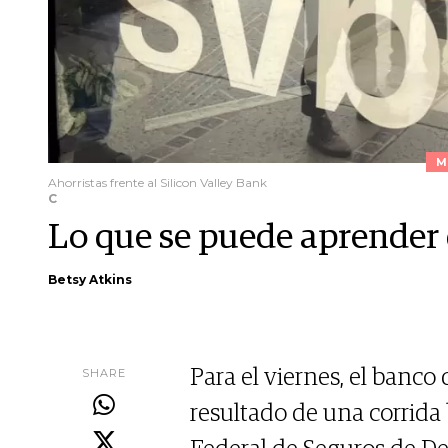
M
Ahorristas frente al Silicon Valley Bank
C
Lo que se puede aprender 
Betsy Atkins
SHARE
Para el viernes, el banc
resultado de una corrida 