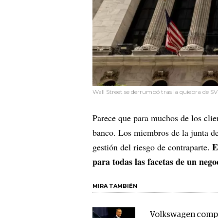
Wall Street se derrumbó tras la quiebra de SV
Parece que para muchos de los clie
banco. Los miembros de la junta de
E
gestión del riesgo de contraparte.
para todas las facetas de un nego
MIRA TAMBIÉN
Volkswagen com