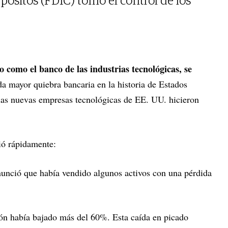
pósitos (FDIC) tomó el control de los
o como el banco de las industrias tecnológicas, se
da mayor quiebra bancaria en la historia de Estados
las nuevas empresas tecnológicas de EE. UU. hicieron
ió rápidamente:
unció que había vendido algunos activos con una pérdida
ión había bajado más del 60%. Esta caída en picado