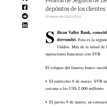
Federal de Seguros de De
depósitos de los clientes.
15 Marzo de 2023 23.00
S
ilicon Valley Bank, conocid
derrumbó
. Esta es la segun
Unidos. Más de la mitad de 
operaciones bancarias con SVB.
El colapso del famoso banco suced
El miércoles 8 de marzo, SVB an
cercana a los US$ 2.000 millones.
El jueves 9 de marzo, su cotizac