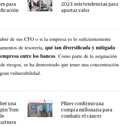
nes para
2023: seis tendencias para
ificación
aportar valor
aber de sus CFO o si la empresa es lo suficientemente
qué tan diversificada y mitigada
amentos de tesorería,
a empresa entre los bancos
. Como parte de la asignación
 de riesgos, se ha demostrado que tener una concentración
gran vulnerabilidad.
bet una
Pfizer confirmó una
egún Tom
compra millonaria para
de
combatir el cáncer
Partners