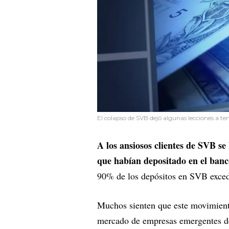
El colapso de SVB dejó algunas lecciones a te
A los ansiosos clientes de SVB se
que habían depositado en el banc
90% de los depósitos en SVB exced
Muchos sienten que este movimiento
mercado de empresas emergentes d