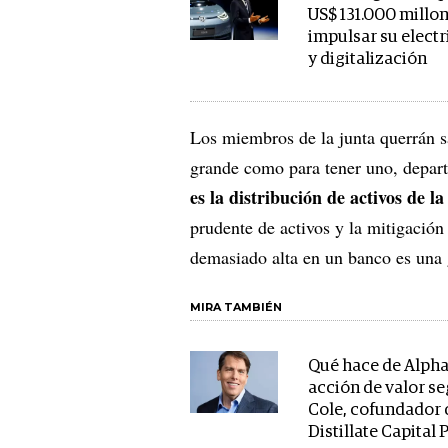
US$ 131.000 millo
impulsar su electr
y digitalización
Los miembros de la junta querrán s
grande como para tener uno, depart
es la distribución de activos de l
prudente de activos y la mitigación
demasiado alta en un banco es una 
MIRA TAMBIÉN
Qué hace de Alpha
acción de valor s
Cole, cofundador 
Distillate Capital 