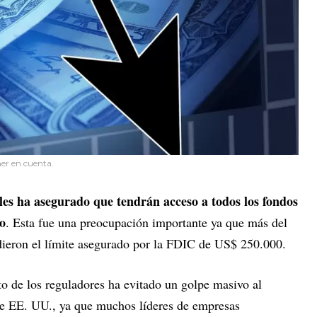
ner en cuenta.
 les ha asegurado que tendrán acceso a todos los fondos
o
. Esta fue una preocupación importante ya que más del
ieron el límite asegurado por la FDIC de US$ 250.000.
 de los reguladores ha evitado un golpe masivo al
e EE. UU., ya que muchos líderes de empresas