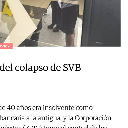
ONEY
del colapso de SVB
o de 40 años era insolvente como
bancaria a la antigua, y la Corporación