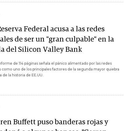
Y
eserva Federal acusa a las redes
ales de ser un "gran culpable" en la
a del Silicon Valley Bank
nforme de 114 páginas señala el pánico alimentado por las redes
s como uno de los principales factores de la segunda mayor quiebra
a de la historia de EE.UU.
Y
ren Buffett puso banderas rojas y