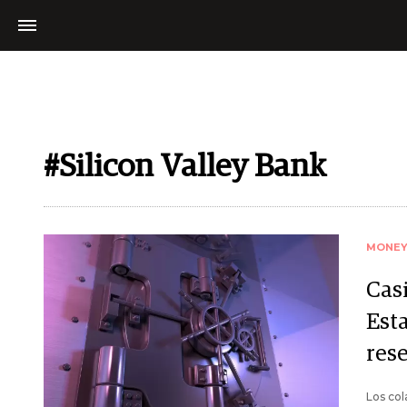
#Silicon Valley Bank
MONE
Cas
Est
rese
Los col