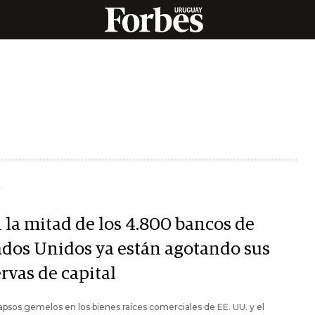
Y
i la mitad de los 4.800 bancos de
ados Unidos ya están agotando sus
rvas de capital
apsos gemelos en los bienes raíces comerciales de EE. UU. y el