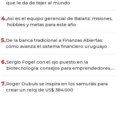
que le da de tejer al mundo
4.
Así es el equipo gerencial de Balanz: misiones,
hobbies y metas para este año
5.
De la banca tradicional a Finanzas Abiertas:
cómo avanza el sistema financiero uruguayo
6.
Sergio Fogel con el ojo puesto en la
biotecnología: consejos para emprendedores,
oportunidades de inversión y el rol de la IA
7.
Roger Dubuis se inspira en los samuráis para
crear un reloj de US$ 384.000