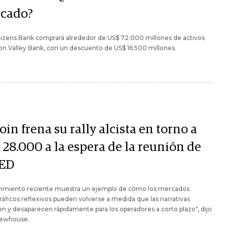
cado?
itizens Bank comprará alrededor de US$ 72.000 millones de activos
con Valley Bank, con un descuento de US$ 16.500 millones.
Y
oin frena su rally alcista en torno a
 28.000 a la espera de la reunión de
FED
vimiento reciente muestra un ejemplo de cómo los mercados
ráficos reflexivos pueden volverse a medida que las narrativas
n y desaparecen rápidamente para los operadores a corto plazo", dijo
Newhouse.