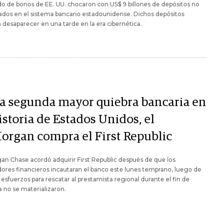
 de bonos de EE. UU. chocaron con US$ 9 billones de depósitos no
dos en el sistema bancario estadounidense. Dichos depósitos
desaparecer en una tarde en la era cibernética.
Y
la segunda mayor quiebra bancaria en
istoria de Estados Unidos, el
organ compra el First Republic
n Chase acordó adquirir First Republic después de que los
ores financieros incautaran el banco este lunes temprano, luego de
 esfuerzos para rescatar al prestamista regional durante el fin de
no se materializaron.