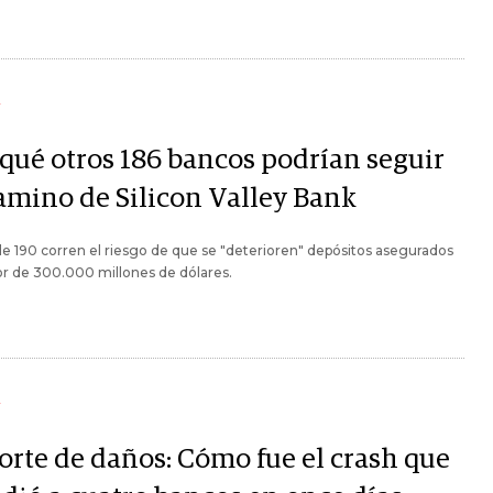
Y
 qué otros 186 bancos podrían seguir
camino de Silicon Valley Bank
e 190 corren el riesgo de que se "deterioren" depósitos asegurados
or de 300.000 millones de dólares.
Y
orte de daños: Cómo fue el crash que