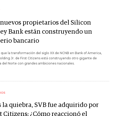
Y
 nuevos propietarios del Silicon
ley Bank están construyendo un
erio bancario
l que la transformación del siglo XX de NCNB en Bank of America,
olding Jr. de First Citizens está construyendo otro gigante de
a del Norte con grandes ambiciones nacionales.
IOS
 la quiebra, SVB fue adquirido por
t Citizens: ¿Cómo reaccionó el