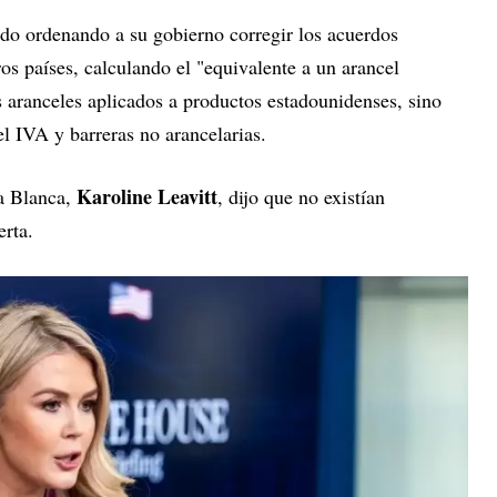
o ordenando a su gobierno corregir los acuerdos
os países, calculando el "equivalente a un arancel
 aranceles aplicados a productos estadounidenses, sino
l IVA y barreras no arancelarias.
Karoline Leavitt
a Blanca,
, dijo que no existían
erta.