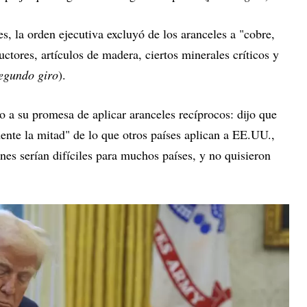
es, la orden ejecutiva excluyó de los aranceles a "cobre,
tores, artículos de madera, ciertos minerales críticos y
egundo giro
).
 a su promesa de aplicar aranceles recíprocos: dijo que
nte la mitad" de lo que otros países aplican a EE.UU.,
s serían difíciles para muchos países, y no quisieron