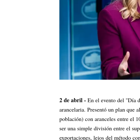
2 de abril -
En el evento del "Día d
arancelaria. Presentó un plan que a
población) con aranceles entre el 
ser una simple división entre el su
exportaciones, lejos del método co