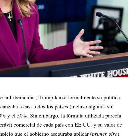
e la Liberación", Trump lanzó formalmente su política
lcanzaba a casi todos los países (incluso algunos sin
10% y el 50%. Sin embargo, la fórmula utilizada parecía
perávit comercial de cada país con EE.UU. y su valor de
mplejo que el gobierno aseguraba aplicar (
primer giro
).