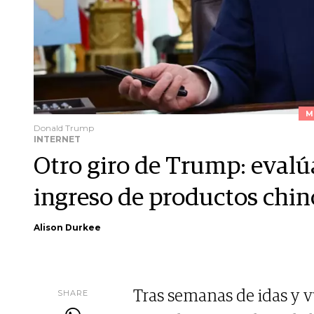
M
Donald Trump
INTERNET
Otro giro de Trump: evalúa
ingreso de productos chin
Alison Durkee
SHARE
Tras semanas de idas y v