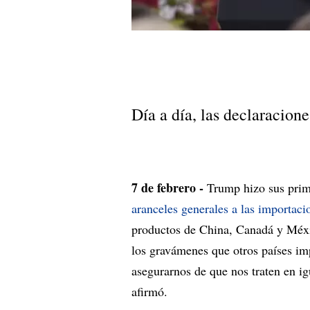
Día a día, las declaracion
7 de febrero -
Trump hizo sus prim
aranceles generales a las importaci
productos de China, Canadá y Méxi
los gravámenes que otros países i
asegurarnos de que nos traten en 
afirmó.