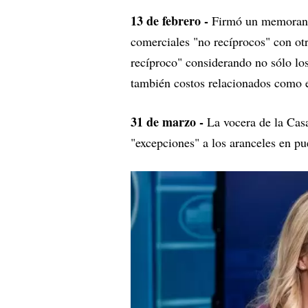
13 de febrero -
Firmó un memorand
comerciales "no recíprocos" con otr
recíproco" considerando no sólo los
también costos relacionados como e
31 de marzo -
La vocera de la Cas
"excepciones" a los aranceles en pu