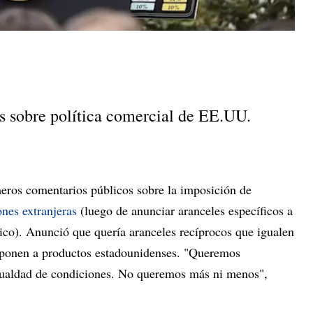
es sobre política comercial de EE.UU.
eros comentarios públicos sobre la imposición de
ones extranjeras
(luego de anunciar aranceles específicos a
co). Anunció que quería aranceles recíprocos que igualen
mponen a productos estadounidenses. "Queremos
igualdad de condiciones. No queremos más ni menos",