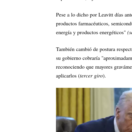
Pese a lo dicho por Leavitt días ant
productos farmacéuticos, semiconduc
energía y productos energéticos"
(s
También cambió de postura respecto
su gobierno cobraría "aproximadame
reconociendo que mayores gravámene
aplicarlos (
tercer giro
).